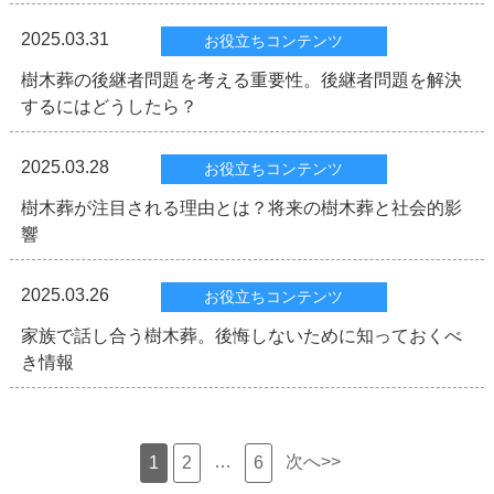
2025.03.31
お役立ちコンテンツ
樹木葬の後継者問題を考える重要性。後継者問題を解決
するにはどうしたら？
2025.03.28
お役立ちコンテンツ
樹木葬が注目される理由とは？将来の樹木葬と社会的影
響
2025.03.26
お役立ちコンテンツ
家族で話し合う樹木葬。後悔しないために知っておくべ
き情報
…
次へ>>
1
2
6