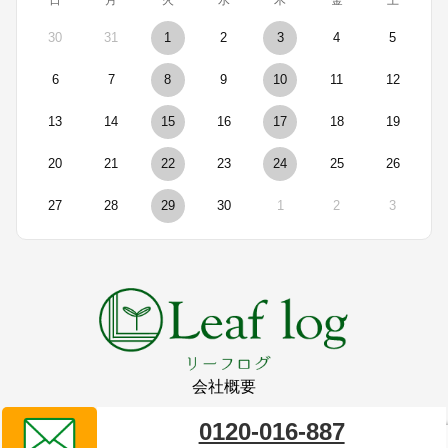
30
31
1
2
3
4
5
6
7
8
9
10
11
12
13
14
15
16
17
18
19
20
21
22
23
24
25
26
27
28
29
30
1
2
3
会社概要
0120-016-887
リーフログ販売代理店
タイプレイス株式会社