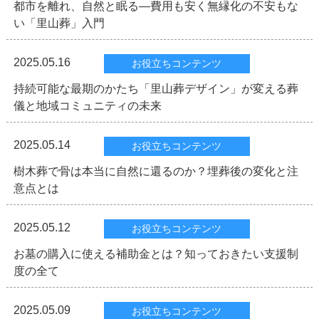
都市を離れ、自然と眠る―費用も安く無縁化の不安もな
い「里山葬」入門
2025.05.16
お役立ちコンテンツ
持続可能な最期のかたち「里山葬デザイン」が変える葬
儀と地域コミュニティの未来
2025.05.14
お役立ちコンテンツ
樹木葬で骨は本当に自然に還るのか？埋葬後の変化と注
意点とは
2025.05.12
お役立ちコンテンツ
お墓の購入に使える補助金とは？知っておきたい支援制
度の全て
2025.05.09
お役立ちコンテンツ