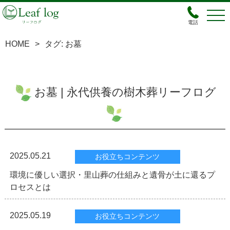
電話
HOME
>
タグ:
お墓
お墓 | 永代供養の樹木葬リーフログ
2025.05.21
お役立ちコンテンツ
環境に優しい選択・里山葬の仕組みと遺骨が土に還るプ
ロセスとは
2025.05.19
お役立ちコンテンツ