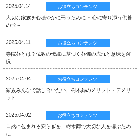
2025.04.14
お役立ちコンテンツ
大切な家族を心穏やかに弔うために ～心に寄り添う供養
の形～
2025.04.11
お役立ちコンテンツ
寺院葬とは？仏教の伝統に基づく葬儀の流れと意味を解
説
2025.04.04
お役立ちコンテンツ
家族みんなで話し合いたい。樹木葬のメリット・デメリ
ット
2025.04.02
お役立ちコンテンツ
自然に包まれる安らぎを。樹木葬で大切な人を偲ぶため
に