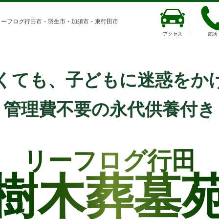
リーフログ行田市・羽生市・加須市・東行田市
アクセス
電話
くても、子どもに迷惑をか
管理費不要の永代供養付き
リーフログ行田
樹木葬墓