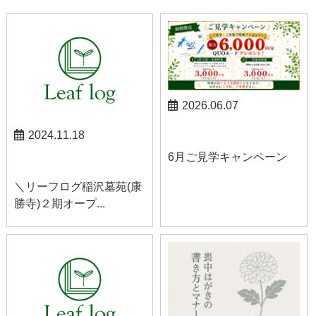
2026.06.07
お知らせ
2024.11.18
6月ご見学キャンペーン
お知らせ
＼リーフログ稲沢墓苑(康
勝寺)２期オープ...