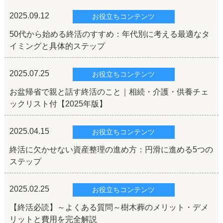
2025.09.12
お役立ちコンテンツ
50代から始める終活のすすめ：年代別に考える最適なタ
イミングと具体的ステップ
2025.07.25
お役立ちコンテンツ
お盆帰省で親と話す終活のこと｜相続・介護・供養チェ
ックリスト付【2025年版】
2025.04.15
お役立ちコンテンツ
終活に欠かせない資産整理の進め方：円滑に進める5つの
ステップ
2025.02.25
お役立ちコンテンツ
【終活必読】～よくある質問～樹木葬のメリット・デメ
リットと費用を完全解説