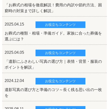
「お葬式の相場を徹底解説！費用の内訳や節約方法、困
窮時の対策まで詳しく解説」
2025.04.15
お役立ちコンテンツ
お葬式の種類・相場・準備ガイド。家族に合った葬儀を
選ぶには？
2025.04.05
お役立ちコンテンツ
「遺影にふさわしい写真の選び方｜表情・背景・服装の
ポイントを解説」
2024.12.04
お役立ちコンテンツ
遺影写真の選び方と準備のコツ～長く残る思い出の一枚
を
2025.08.11