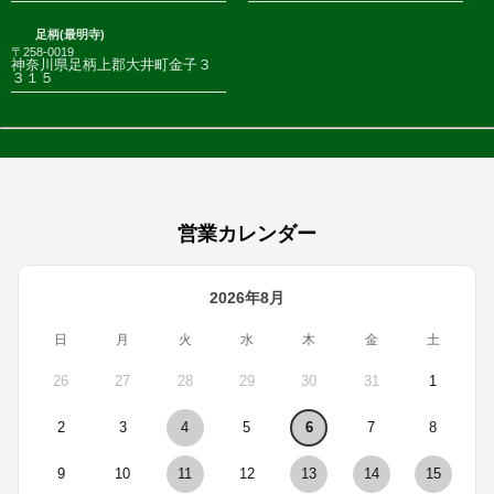
足柄(最明寺)
〒258-0019
神奈川県足柄上郡大井町金子３
３１５
営業カレンダー
2026年8月
日
月
火
水
木
金
土
26
27
28
29
30
31
1
2
3
4
5
6
7
8
9
10
11
12
13
14
15