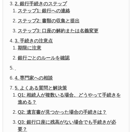
2. 銀行手続きのステップ
ステップ1: 銀行への連絡
ステップ2: 書類の収集と提出
ステップ3: 口座の解約または名義変更
3. 手続きの注意点
期限に注意
銀行ごとのルールを確認
4. 専門家への相談
5. よくある質問と解決策
Q1: 相続人が複数いる場合、どうやって手続きを
進める？
Q2: 遺言書が見つかった場合の手続きは？
Q3: 銀行口座に残高がない場合でも手続きが必
要？