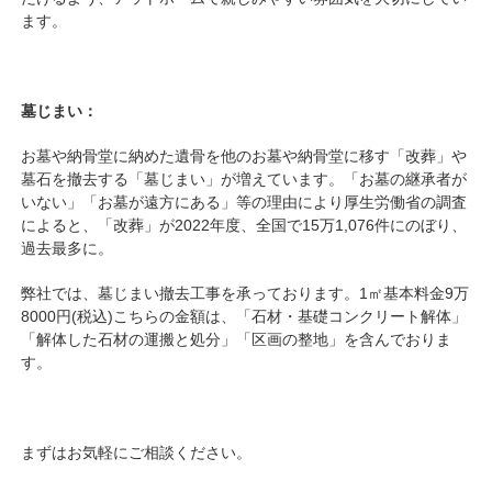
ます。
墓じまい：
お墓や納骨堂に納めた遺骨を他のお墓や納骨堂に移す「改葬」や
墓石を撤去する「墓じまい」が増えています。「お墓の継承者が
いない」「お墓が遠方にある」等の理由により厚生労働省の調査
によると、「改葬」が2022年度、全国で15万1,076件にのぼり、
過去最多に。
弊社では、墓じまい撤去工事を承っております。1㎡基本料金9万
8000円(税込)こちらの金額は、「石材・基礎コンクリート解体」
「解体した石材の運搬と処分」「区画の整地」を含んでおりま
す。
まずはお気軽にご相談ください。