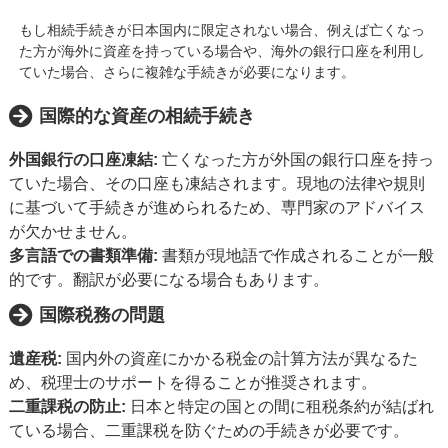
もし相続手続きが日本国内に限定されない場合、例えば亡くなっ
た方が海外に資産を持っている場合や、海外の銀行口座を利用し
ていた場合、さらに複雑な手続きが必要になります。
国際的な資産の相続手続き
外国銀行の口座凍結:
亡くなった方が外国の銀行口座を持っ
ていた場合、その口座も凍結されます。現地の法律や規則
に基づいて手続きが進められるため、専門家のアドバイス
が欠かせません。
多言語での書類準備:
書類が現地語で作成されることが一般
的です。翻訳が必要になる場合もあります。
国際税務の問題
遺産税:
国内外の資産にかかる税金の計算方法が異なるた
め、税理士のサポートを得ることが推奨されます。
二重課税の防止:
日本と特定の国との間に租税条約が結ばれ
ている場合、二重課税を防ぐための手続きが必要です。