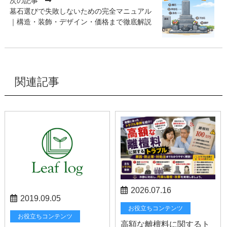
次の記事
墓石選びで失敗しないための完全マニュアル
｜構造・装飾・デザイン・価格まで徹底解説
関連記事
2026.07.16
2019.09.05
お役立ちコンテンツ
お役立ちコンテンツ
高額な離檀料に関するト