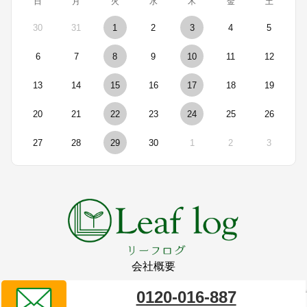
日
月
火
水
木
金
土
30
31
1
2
3
4
5
6
7
8
9
10
11
12
13
14
15
16
17
18
19
20
21
22
23
24
25
26
27
28
29
30
1
2
3
会社概要
0120-016-887
リーフログ販売代理店
タイプレイス株式会社