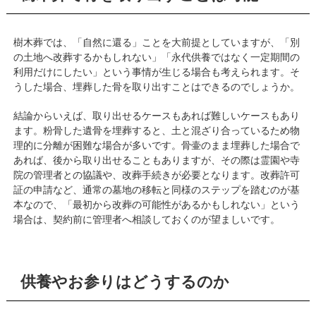
樹木葬では、「自然に還る」ことを大前提としていますが、「別
の土地へ改葬するかもしれない」「永代供養ではなく一定期間の
利用だけにしたい」という事情が生じる場合も考えられます。そ
うした場合、埋葬した骨を取り出すことはできるのでしょうか。
結論からいえば、取り出せるケースもあれば難しいケースもあり
ます。粉骨した遺骨を埋葬すると、土と混ざり合っているため物
理的に分離が困難な場合が多いです。骨壷のまま埋葬した場合で
あれば、後から取り出せることもありますが、その際は霊園や寺
院の管理者との協議や、改葬手続きが必要となります。改葬許可
証の申請など、通常の墓地の移転と同様のステップを踏むのが基
本なので、「最初から改葬の可能性があるかもしれない」という
場合は、契約前に管理者へ相談しておくのが望ましいです。
供養やお参りはどうするのか