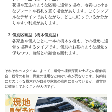
花壇や芝生のような区画に遺骨を埋め、地表には小さ
なプレートや石札を置く場合があります。ごくシンプ
ルなデザインでありながら、どこに眠っているか分か
りやすい利点があります。
個別区画型（樹木個別型）
各家族や個人ごとに一本の樹木を植え、その根元に遺
骨を埋葬するタイプです。個別のお墓のような感覚を
保ちつつ、自然との融合も図れます。
それぞれのスタイルによって、遺骨の埋葬深度や土壌との接触具
合、粉骨の有無、骨壷の使用など細かい点が異なります。契約前
にどのような樹木葬が自分や家族の意向に合っているか、運営側
に確認しておくことが大切です。