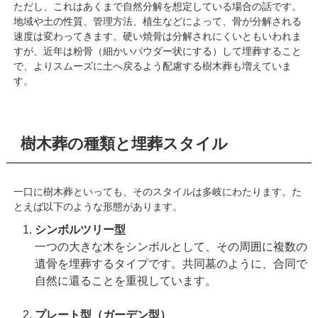
ただし、これはあくまで自然分解を想定している場合の話です。
地域や土の性質、管理方法、植生などによって、骨が分解される
速度は変わってきます。硬い焼骨は分解されにくいともいわれま
すが、近年は粉骨（細かいパウダー状にする）して埋葬すること
で、よりスムーズに土へ戻るよう配慮する樹木葬も増えていま
す。
樹木葬の種類と埋葬スタイル
一口に樹木葬といっても、そのスタイルは多岐にわたります。た
とえば以下のような形態があります。
シンボルツリー型
一つの大きな木をシンボルとして、その周囲に複数の
遺骨を埋葬するタイプです。共同墓のように、合同で
自然に還ることを重視しています。
プレート型（ガーデン型）