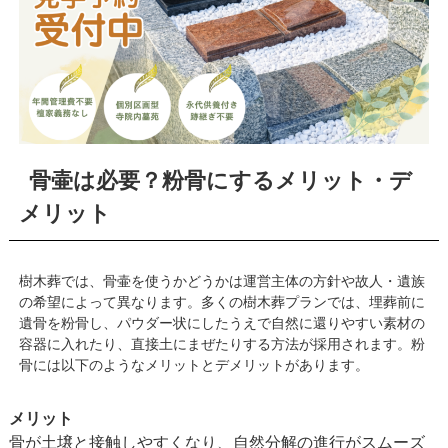
骨壷は必要？粉骨にするメリット・デ
メリット
樹木葬では、骨壷を使うかどうかは運営主体の方針や故人・遺族
の希望によって異なります。多くの樹木葬プランでは、埋葬前に
遺骨を粉骨し、パウダー状にしたうえで自然に還りやすい素材の
容器に入れたり、直接土にまぜたりする方法が採用されます。粉
骨には以下のようなメリットとデメリットがあります。
メリット
骨が土壌と接触しやすくなり、自然分解の進行がスムーズ