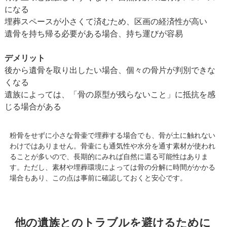
になる
埋葬スペースが小さくて済むため、区画の経済性が高い
遺骨を持ち帰る必要がある場合、持ち運びが容易
デメリット
後から遺骨を取り出したい場合、個々の骨片が判別できな
くなる
遺族によっては、「骨の原型が残らないこと」に抵抗を感
じる場合がある
粉骨をせずに小さな骨壷で埋葬する場合でも、骨が土に触れない
わけではありません。骨壷にも通気性や水分を通す素材が使われ
ることが多いので、長期的にみれば自然に還る可能性はありま
す。ただし、素材や埋葬環境によっては骨の分解に時間がかかる
場合もあり、この点は事前に確認しておくと安心です。
他の遺族とのトラブルを避けるために