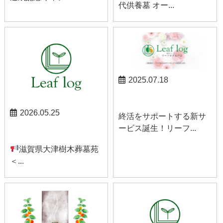
代供養墓 オー...
2025.07.18
お知らせ
2026.05.25
終活をサポートする新サ
ービス誕生！リーフ...
お知らせ
滋賀県大津樹木葬墓苑
＜...