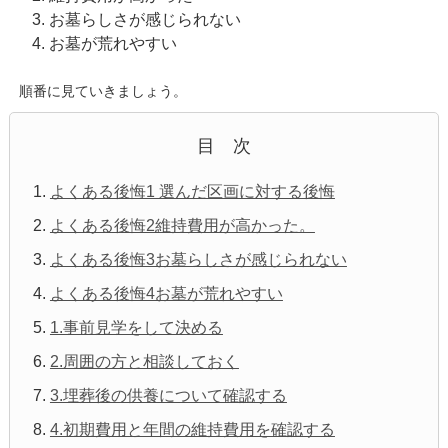
お墓らしさが感じられない
お墓が荒れやすい
順番に見ていきましょう。
目 次
よくある後悔1 選んだ区画に対する後悔
よくある後悔2維持費用が高かった。
よくある後悔3お墓らしさが感じられない
よくある後悔4お墓が荒れやすい
1.事前見学をして決める
2.周囲の方と相談しておく
3.埋葬後の供養について確認する
4.初期費用と年間の維持費用を確認する