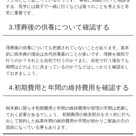
ラブルとして起こっているそうです。 事前に周囲の方々と相談を
する、見学には親子で一緒に行くなどは後々のことを考えると非
常に重要です。
3.埋葬後の供養について確認する
埋葬後の供養についても把握されていないことがあります。基本
的に樹木葬の場合は永代供養墓のことが多いです。埋葬を個別で
行うのか？それとも合祀で行うのか？また、合祀で行う場合でも
期間はどのように決まっているのか？などはしっかりと確認をし
ておきましょう。
4.初期費用と年間の維持費用を確認する
樹木葬に限らず初期費用と年間の維持費用や管理の手間は把握し
ておく必要があるでしょう。 初期費用の格安部分を大々的に打ち
出して契約した結果年間の維持費用や手間が掛かりご家族の方の
負担になっている事もあります。