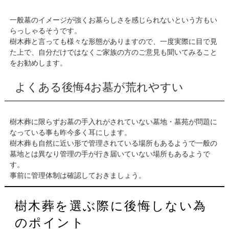
一般墓のイメージが強くお墓らしさを感じられないという方もい
らっしゃるそうです。
樹木葬と言っても様々な形態がありますので、一度実際に目で見
た上で、自分だけではなくご家族の方のご意見も聞いてみること
をお勧めします。
よくある後悔4お墓が荒れやすい
樹木葬に限らずお墓の手入れがされていない墓地・墓苑が問題に
なっている事も昨今多く耳にします。
樹木葬も自然に近い形で管理されている場所もあるようで一般の
墓地とは異なり管理の手が行き届いていない場所もあるようで
す。
事前に管理体制は確認しておきましょう。
樹木葬を選ぶ際に後悔しない為
のポイント