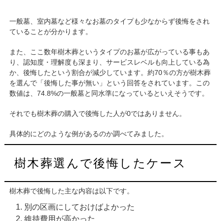
一般墓、室内墓など様々なお墓のタイプも少なからず後悔をされ
ていることが分かります。
また、ここ数年樹木葬というタイプのお墓が広がっている事もあ
り、認知度・理解度も深まり、サービスレベルも向上している為
か、後悔したという割合が減少しています。約70％の方が樹木葬
を選んで「後悔した事が無い」という回答をされています。この
数値は、74.8%の一般墓と同水準になっているといえそうです。
それでも樹木葬の購入で後悔した人が0ではありません。
具体的にどのような例があるのか調べてみました。
樹木葬選んで後悔したケース
樹木葬で後悔した主な内容は以下です。
別の区画にしておけばよかった
維持費用が高かった