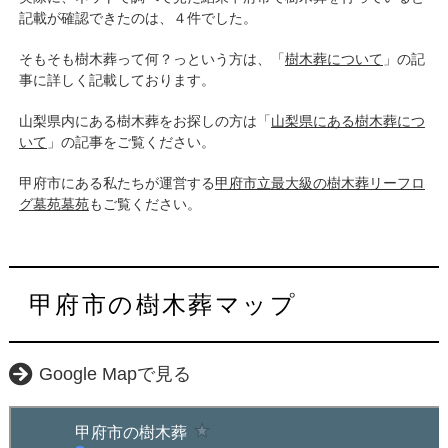
記載が確認できたのは、４件でした。
そもそも樹木葬って何？っという方は、「
樹木葬について
」の記
事に詳しく記載しております。
山梨県内にある樹木葬をお探しの方は「
山梨県にある樹木葬につ
いて
」の記事をご覧ください。
甲府市にある私たちが運営する
甲府市立最大級の樹木葬リーフロ
グ墓苑墓苑
もご覧ください。
甲府市の樹木葬マップ
Google Mapで見る