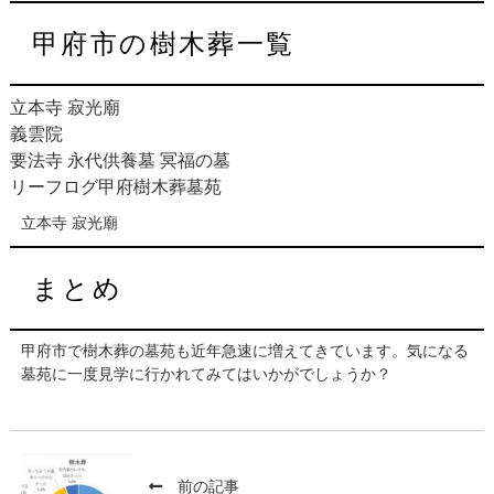
甲府市の樹木葬一覧
立本寺 寂光廟
義雲院
要法寺 永代供養墓 冥福の墓
リーフログ甲府樹木葬墓苑
立本寺 寂光廟
まとめ
甲府市で樹木葬の墓苑も近年急速に増えてきています。気になる
墓苑に一度見学に行かれてみてはいかがでしょうか？
前の記事