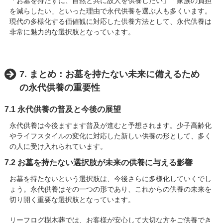
「お墓を持たずに、自然と共に故人を供養したい」「家族の負担
を減らしたい」といった理由で永代供養を選ぶ人も多くいます。
現代の多様化する価値観に対応した供養方法として、永代供養は
非常に魅力的な選択肢となっています。
7. まとめ：お墓を持たない未来に備えるため
の永代供養の重要性
7.1 永代供養の普及と今後の展望
永代供養は今後ますます普及が進むと予想されます。少子高齢化
やライフスタイルの変化に対応した新しい供養の形として、多く
の人に受け入れられています。
7.2 お墓を持たない選択肢が未来の供養に与える影響
お墓を持たないという選択肢は、今後さらに多様化していくでし
ょう。永代供養はその一つの形であり、これからの供養の未来を
切り開く重要な選択肢となっています。
リーフログ樹木葬では、お客様が安心して大切な方をご供養でき