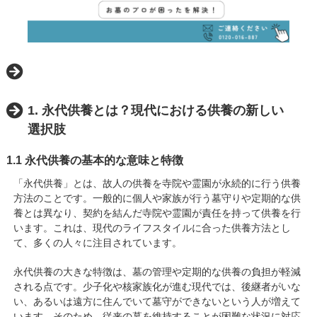
1. 永代供養とは？現代における供養の新しい
選択肢
1.1 永代供養の基本的な意味と特徴
「永代供養」とは、故人の供養を寺院や霊園が永続的に行う供養
方法のことです。一般的に個人や家族が行う墓守りや定期的な供
養とは異なり、契約を結んだ寺院や霊園が責任を持って供養を行
います。これは、現代のライフスタイルに合った供養方法とし
て、多くの人々に注目されています。
永代供養の大きな特徴は、墓の管理や定期的な供養の負担が軽減
される点です。少子化や核家族化が進む現代では、後継者がいな
い、あるいは遠方に住んでいて墓守ができないという人が増えて
います。そのため、従来の墓を維持することが困難な状況に対応