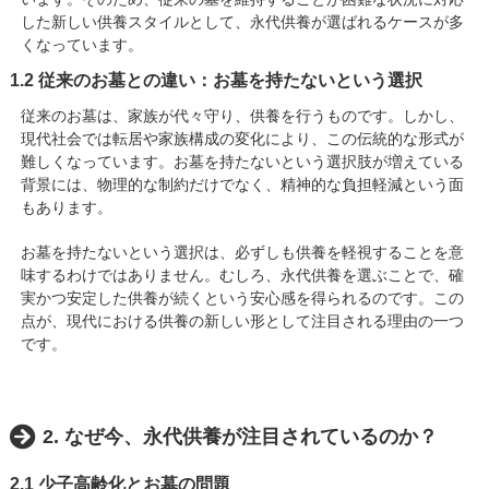
した新しい供養スタイルとして、永代供養が選ばれるケースが多
くなっています。
1.2 従来のお墓との違い：お墓を持たないという選択
従来のお墓は、家族が代々守り、供養を行うものです。しかし、
現代社会では転居や家族構成の変化により、この伝統的な形式が
難しくなっています。お墓を持たないという選択肢が増えている
背景には、物理的な制約だけでなく、精神的な負担軽減という面
もあります。
お墓を持たないという選択は、必ずしも供養を軽視することを意
味するわけではありません。むしろ、永代供養を選ぶことで、確
実かつ安定した供養が続くという安心感を得られるのです。この
点が、現代における供養の新しい形として注目される理由の一つ
です。
2. なぜ今、永代供養が注目されているのか？
2.1 少子高齢化とお墓の問題