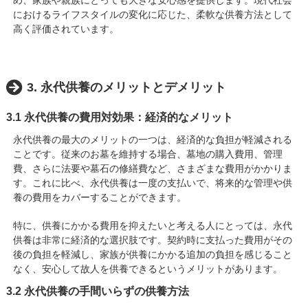
におけるライフスタイルの変化に応じた、柔軟な供養方法として
高く評価されています。
3. 永代供養のメリットとデメリット
3.1 永代供養の費用対効果：経済的なメリット
永代供養の最大のメリットの一つは、経済的な負担が軽減される
ことです。従来のお墓を維持する場合、墓地の購入費用、管理
費、さらに法要や墓石の修繕費など、さまざまな費用がかかりま
す。これに比べ、永代供養は一度の支払いで、将来的な管理や供
養の費用をカバーすることができます。
特に、供養にかかる費用を抑えたいと考える人にとっては、永代
供養は非常に経済的な選択肢です。契約時に支払った費用がその
後の負担を軽減し、家族が供養にかかる追加の負担を感じること
なく、安心して故人を供養できるというメリットがあります。
3.2 永代供養の手間いらずの供養方法