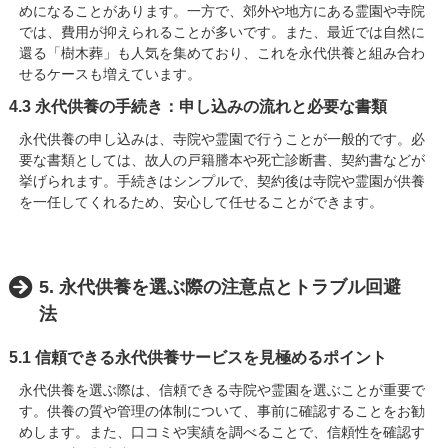
めになることがあります。一方で、郊外や地方にある霊園や寺院
では、費用が抑えられることが多いです。また、最近では自然に
還る「樹木葬」も人気を集めており、これを永代供養と組み合わ
せるケースも増えています。
4.3 永代供養の手続き：申し込みの流れと必要な書類
永代供養の申し込みは、寺院や霊園で行うことが一般的です。必
要な書類としては、故人の戸籍謄本や死亡診断書、契約書などが
挙げられます。手続きはシンプルで、契約後は寺院や霊園が供養
を一任してくれるため、安心して任せることができます。
5. 永代供養を選ぶ際の注意点とトラブル回避
法
5.1 信頼できる永代供養サービスを見極めるポイント
永代供養を選ぶ際は、信頼できる寺院や霊園を選ぶことが重要で
す。供養の質や管理の体制について、事前に確認することをお勧
めします。また、口コミや実績を調べることで、信頼性を確認す