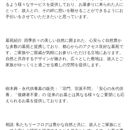
るよう様々なサービスを提供しており、お墓参りに来られた人に
とって、故人との、その絆に想いを馳せることができるようにお
手伝いをさせていただきたいと思っています。
墓苑紹介: 四季折々の美しい自然に囲まれた、心安らぐ自然豊か
な多数の墓苑と提携しており、都心からのアクセス良好な墓苑で
す。ご家族やご親戚が気軽にお参りいただける立地にあります。
自然と共存するデザインが施され、広々とした敷地は、故人とご
家族がゆっくりと過ごせる癒しの空間を提供します。
樹木葬・永代供養墓の販売：「宗門、宗派不問」「安心の永代供
養」「後継者不要」の 従来のお墓とは異なる様々なご要望にも応
えられるお墓を提供しております。
相談: 私たちリーフログは豊かな自然と共に、故人とご家族にと