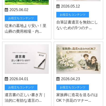
2026.05.12
2025.06.02
お役立ちコンテンツ
お役立ちコンテンツ
自筆証書遺言を無効にし
従来の墓地より安い！里
ないための5つのチ...
山葬の費用相場・内...
2026.04.01
2026.04.23
お役立ちコンテンツ
お役立ちコンテンツ
遺言書の正しい書き方｜
家族葬に造花を送るのは
法的に有効な遺言の...
OK？供花のマナー...