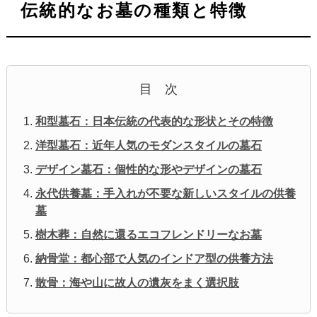
伝統的なお墓の種類と特徴
目 次
和型墓石：日本伝統の代表的な形状とその特徴
洋型墓石：近年人気のモダンスタイルの墓石
デザイン墓石：個性的な形やデザインの墓石
永代供養墓：手入れが不要な新しいスタイルの供養
墓
樹木葬：自然に還るエコフレンドリーなお墓
納骨堂：都心部で人気のインドア型の供養方法
散骨：海や山に故人の遺灰をまく選択肢