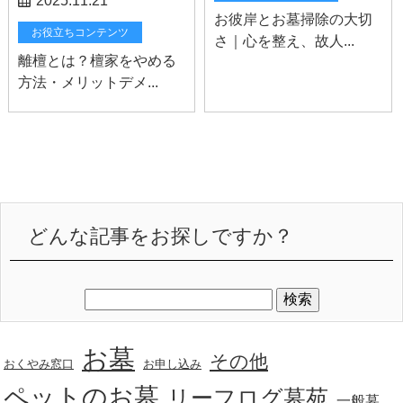
2025.11.21
お彼岸とお墓掃除の大切
お役立ちコンテンツ
さ｜心を整え、故人...
離檀とは？檀家をやめる
方法・メリットデメ...
どんな記事をお探しですか？
お墓
その他
おくやみ窓口
お申し込み
ペットのお墓
リーフログ墓苑
一般墓