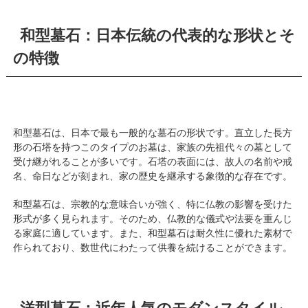
和型墓石：日本伝統の代表的な形状とそ
の特徴
和型墓石は、日本で最も一般的な墓石の形状です。直立した長方
形の石塔を持つこのタイプのお墓は、家族の先祖代々の墓として
受け継がれることが多いです。石塔の表面には、故人の名前や戒
名、命日などが刻まれ、家の歴史を継承する象徴的な存在です。
和型墓石は、宗教的な意味合いが強く、特に仏教の影響を受けた
形式が多く見られます。そのため、仏教的な儀式や法要を重んじ
る家庭に適しています。また、和型墓石は耐久性に優れた素材で
作られており、数世代にわたって供養を続けることができます。