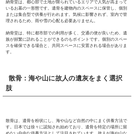
納骨堂は、都心部で土地が限られているエリアで人気が高まって
いるお墓の一形態です。遺骨を建物内のスペースに保管し、個別
または集合型で供養が行われます。気候に影響されず、室内で管
理されるため、雨や雪の心配も必要ありません。
納骨堂は、特に都市部での利用が多く、交通の便が良いため、遺
族が頻繁に訪れることができるのもポイントです。個別のスペー
スを確保できる場合と、共同スペースに安置される場合がありま
す。
散骨：海や山に故人の遺灰をまく選択
肢
散骨は、遺骨を粉状にし、海や山など自然の中にまく供養方法で
す。日本では徐々に認知され始めており、遺骨を特定の場所に留
めない自由な供養方法として注目されています。故人が海や山な