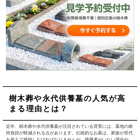
樹木葬や永代供養墓の人気が高
まる理由とは？
近年、樹木葬や永代供養墓が注目されている背景には、墓地の維
持負担が軽減される点があります。伝統的なお墓は、家族が世代
を超えて維持しなければなりませんが、後継者がいない場合や、