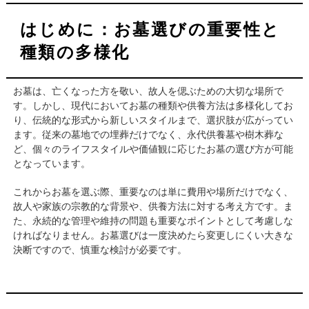
はじめに：お墓選びの重要性と
種類の多様化
お墓は、亡くなった方を敬い、故人を偲ぶための大切な場所で
す。しかし、現代においてお墓の種類や供養方法は多様化してお
り、伝統的な形式から新しいスタイルまで、選択肢が広がってい
ます。従来の墓地での埋葬だけでなく、永代供養墓や樹木葬な
ど、個々のライフスタイルや価値観に応じたお墓の選び方が可能
となっています。
これからお墓を選ぶ際、重要なのは単に費用や場所だけでなく、
故人や家族の宗教的な背景や、供養方法に対する考え方です。ま
た、永続的な管理や維持の問題も重要なポイントとして考慮しな
ければなりません。お墓選びは一度決めたら変更しにくい大きな
決断ですので、慎重な検討が必要です。