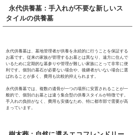
永代供養墓：手入れが不要な新しいス
タイルの供養墓
永代供養墓は、墓地管理者が供養を永続的に行うことを保証する
お墓です。従来の家族が管理するお墓とは異なり、遠方に住んで
いるために定期的な墓参りや管理が難しい家族にとって非常に便
利です。個別の墓石が必要ない場合や、後継者がいない場合に選
ばれることが多く、費用も比較的抑えられます。
永代供養墓では、複数の遺骨が一つの場所に安置されることが一
般的で、個別のお墓とは違う集合型の供養スタイルが特徴です。
手入れの負担がなく、費用も安価なため、特に都市部で需要が高
まっています。
樹木葬：自然に還るエコフレンドリー