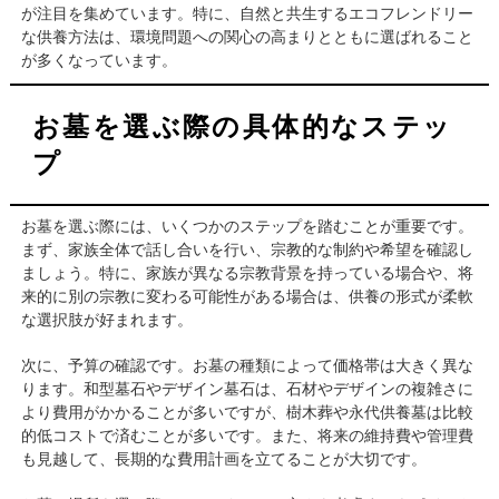
が注目を集めています。特に、自然と共生するエコフレンドリー
な供養方法は、環境問題への関心の高まりとともに選ばれること
が多くなっています。
お墓を選ぶ際の具体的なステッ
プ
お墓を選ぶ際には、いくつかのステップを踏むことが重要です。
まず、家族全体で話し合いを行い、宗教的な制約や希望を確認し
ましょう。特に、家族が異なる宗教背景を持っている場合や、将
来的に別の宗教に変わる可能性がある場合は、供養の形式が柔軟
な選択肢が好まれます。
次に、予算の確認です。お墓の種類によって価格帯は大きく異な
ります。和型墓石やデザイン墓石は、石材やデザインの複雑さに
より費用がかかることが多いですが、樹木葬や永代供養墓は比較
的低コストで済むことが多いです。また、将来の維持費や管理費
も見越して、長期的な費用計画を立てることが大切です。