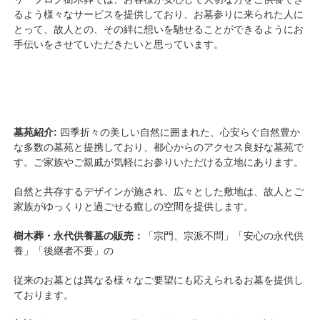
るよう様々なサービスを提供しており、お墓参りに来られた人に
とって、故人との、その絆に想いを馳せることができるようにお
手伝いをさせていただきたいと思っています。
墓苑紹介:
四季折々の美しい自然に囲まれた、心安らぐ自然豊か
な多数の墓苑と提携しており、都心からのアクセス良好な墓苑で
す。ご家族やご親戚が気軽にお参りいただける立地にあります。
自然と共存するデザインが施され、広々とした敷地は、故人とご
家族がゆっくりと過ごせる癒しの空間を提供します。
樹木葬・永代供養墓の販売：
「宗門、宗派不問」「安心の永代供
養」「後継者不要」の
従来のお墓とは異なる様々なご要望にも応えられるお墓を提供し
ております。