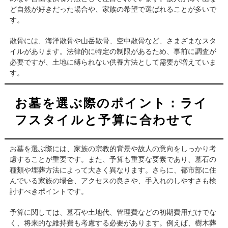
ど自然が好きだった場合や、家族の希望で選ばれることが多いで
す。
散骨には、海洋散骨や山岳散骨、空中散骨など、さまざまなスタ
イルがあります。法律的に特定の制限があるため、事前に調査が
必要ですが、土地に縛られない供養方法として需要が増えていま
す。
お墓を選ぶ際のポイント：ライ
フスタイルと予算に合わせて
お墓を選ぶ際には、家族の宗教的背景や故人の意向をしっかり考
慮することが重要です。また、予算も重要な要素であり、墓石の
種類や埋葬方法によって大きく異なります。さらに、都市部に住
んでいる家族の場合、アクセスの良さや、手入れのしやすさも検
討すべきポイントです。
予算に関しては、墓石や土地代、管理費などの初期費用だけでな
く、将来的な維持費も考慮する必要があります。例えば、樹木葬