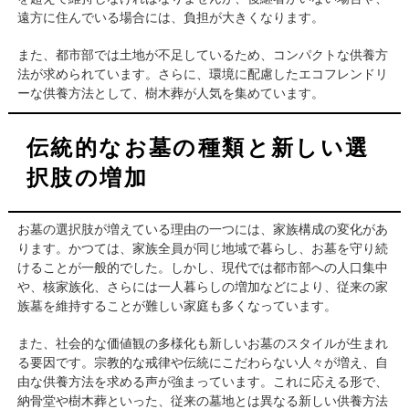
遠方に住んでいる場合には、負担が大きくなります。
また、都市部では土地が不足しているため、コンパクトな供養方
法が求められています。さらに、環境に配慮したエコフレンドリ
ーな供養方法として、樹木葬が人気を集めています。
伝統的なお墓の種類と新しい選
択肢の増加
お墓の選択肢が増えている理由の一つには、家族構成の変化があ
ります。かつては、家族全員が同じ地域で暮らし、お墓を守り続
けることが一般的でした。しかし、現代では都市部への人口集中
や、核家族化、さらには一人暮らしの増加などにより、従来の家
族墓を維持することが難しい家庭も多くなっています。
また、社会的な価値観の多様化も新しいお墓のスタイルが生まれ
る要因です。宗教的な戒律や伝統にこだわらない人々が増え、自
由な供養方法を求める声が強まっています。これに応える形で、
納骨堂や樹木葬といった、従来の墓地とは異なる新しい供養方法