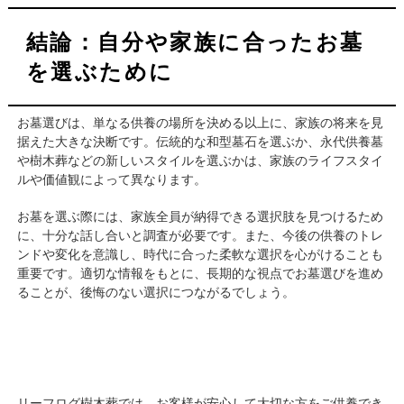
結論：自分や家族に合ったお墓
を選ぶために
お墓選びは、単なる供養の場所を決める以上に、家族の将来を見
据えた大きな決断です。伝統的な和型墓石を選ぶか、永代供養墓
や樹木葬などの新しいスタイルを選ぶかは、家族のライフスタイ
ルや価値観によって異なります。
お墓を選ぶ際には、家族全員が納得できる選択肢を見つけるため
に、十分な話し合いと調査が必要です。また、今後の供養のトレ
ンドや変化を意識し、時代に合った柔軟な選択を心がけることも
重要です。適切な情報をもとに、長期的な視点でお墓選びを進め
ることが、後悔のない選択につながるでしょう。
リーフログ樹木葬では、お客様が安心して大切な方をご供養でき