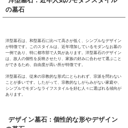
洋型墓石：近年人気のモダンスタイル
の墓石
洋型墓石は、和型墓石に比べて高さが低く、シンプルなデザイン
が特徴です。このスタイルは、近年増加しているモダンなお墓の
一例であり、特に都市部で人気があります。洋型墓石のデザイン
は、故人の個性を反映させたり、家族の好みに合わせて選ぶこと
ができるため、自由度が高い所が特徴です。
洋型墓石は、従来の宗教的な形式にとらわれず、宗派を問わない
ことが多いです。したがって、宗教的なしがらみがない家庭や、
シンプルでモダンなライフスタイルを好む人々に選ばれる傾向が
あります。
デザイン墓石：個性的な形やデザイン