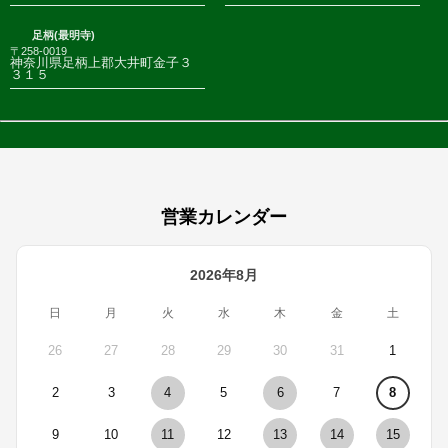
足柄(最明寺)
〒258-0019
神奈川県足柄上郡大井町金子３
３１５
営業カレンダー
2026年8月
日
月
火
水
木
金
土
26
27
28
29
30
31
1
2
3
4
5
6
7
8
9
10
11
12
13
14
15