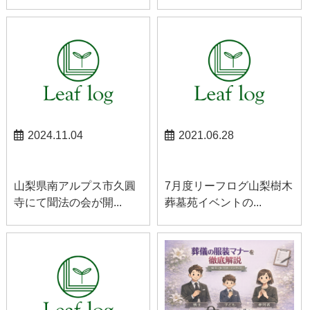
2024.11.04
2021.06.28
南アルプスお知らせ
お知らせ
山梨県南アルプス市久圓
7月度リーフログ山梨樹木
寺にて聞法の会が開...
葬墓苑イベントの...