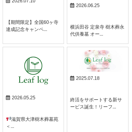
2026.07.10
2026.06.25
お知らせ
お知らせ
【期間限定】全国60ヶ寺
横浜田谷 定泉寺 樹木葬永
達成記念キャンペ...
代供養墓 オー...
2025.07.18
お知らせ
2026.05.25
終活をサポートする新サ
ービス誕生！リーフ...
お知らせ
滋賀県大津樹木葬墓苑
＜...