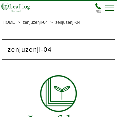
電話
HOME
>
zenjuzenji-04
>
zenjuzenji-04
zenjuzenji-04