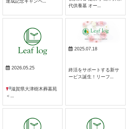
達成記念キャンペ...
代供養墓 オー...
2025.07.18
お知らせ
2026.05.25
終活をサポートする新サ
ービス誕生！リーフ...
お知らせ
滋賀県大津樹木葬墓苑
＜...