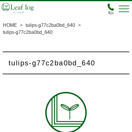
電話
HOME
>
tulips-g77c2ba0bd_640
>
tulips-g77c2ba0bd_640
tulips-g77c2ba0bd_640