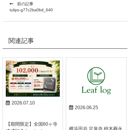
前の記事
tulips-g77c2ba0bd_640
関連記事
2026.07.10
2026.06.25
お知らせ
お知らせ
【期間限定】全国60ヶ寺
横浜田谷 定泉寺 樹木葬永