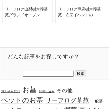
リーフログ山梨樹木葬墓
リーフログ甲府樹木葬墓
苑グランドオープン...
苑 次回イベントの...
どんな記事をお探しですか？
お墓
その他
おくやみ窓口
お申し込み
ペットのお墓
リーフログ墓苑
一般墓