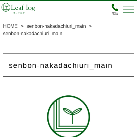
電話
HOME
>
senbon-nakadachiuri_main
>
senbon-nakadachiuri_main
senbon-nakadachiuri_main