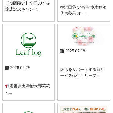
【期間限定】全国60ヶ寺
横浜田谷 定泉寺 樹木葬永
達成記念キャンペ...
代供養墓 オー...
2025.07.18
お知らせ
2026.05.25
終活をサポートする新サ
ービス誕生！リーフ...
お知らせ
滋賀県大津樹木葬墓苑
＜...