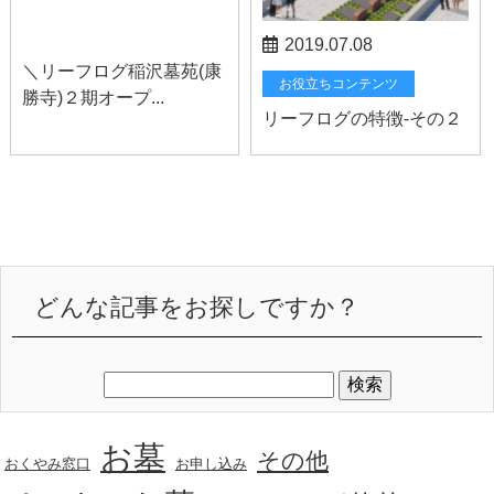
お知らせ
2019.07.08
＼リーフログ稲沢墓苑(康
お役立ちコンテンツ
勝寺)２期オープ...
リーフログの特徴-その２
どんな記事をお探しですか？
お墓
その他
おくやみ窓口
お申し込み