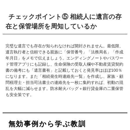
チェックポイント⑤ 相続人に遺言の存
在と保管場所を周知しているか
完璧な遺言でも存在が知られなければ開封されません。最低限、
遺言執行者と信頼できる親族に「保管番号」「法務局名」「作成
年月日」をメモで伝えましょう。エンディングノートやパスワー
ド管理アプリにも記録し、生命保険の受取人欄や不動産賃貸契約
書の備考にも「遺言書有」と記載しておくと発見率はほぼ100％
になります。また「相続発生時連絡先一覧」を作成し、家族・顧
問税理士・担当司法書士の連絡先を一枚に集約すれば、初動の混
乱を大幅に減らせます。防水耐火バッグ＋銀行貸金庫の二重保管
も安全策です。
無効事例から学ぶ教訓