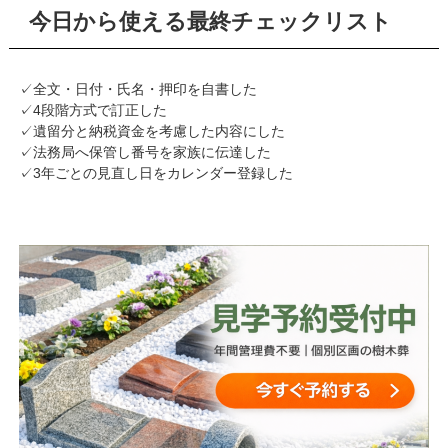
今日から使える最終チェックリスト
✓全文・日付・氏名・押印を自書した
✓4段階方式で訂正した
✓遺留分と納税資金を考慮した内容にした
✓法務局へ保管し番号を家族に伝達した
✓3年ごとの見直し日をカレンダー登録した