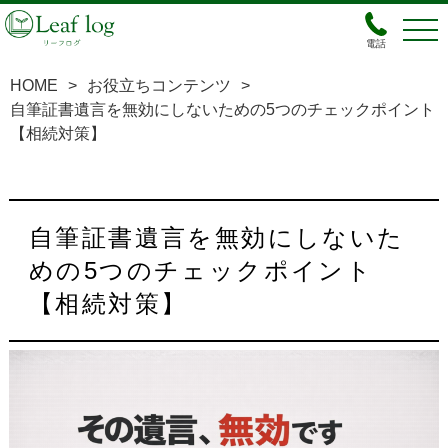
電話
HOME
>
お役立ちコンテンツ
>
自筆証書遺言を無効にしないための5つのチェックポイント
【相続対策】
自筆証書遺言を無効にしないた
めの5つのチェックポイント
【相続対策】