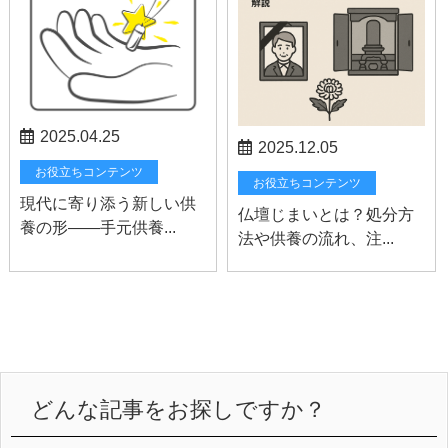
2025.04.25
2025.12.05
お役立ちコンテンツ
お役立ちコンテンツ
現代に寄り添う新しい供
仏壇じまいとは？処分方
養の形——手元供養...
法や供養の流れ、注...
どんな記事をお探しですか？