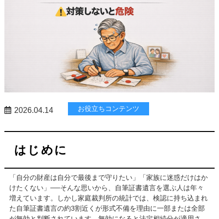
お役立ちコンテンツ
2026.04.14
はじめに
「自分の財産は自分で最後まで守りたい」「家族に迷惑だけはか
けたくない」──そんな思いから、自筆証書遺言を選ぶ人は年々
増えています。しかし家庭裁判所の統計では、検認に持ち込まれ
た自筆証書遺言の約3割近くが形式不備を理由に一部または全部
が無効と判断されています。無効になると法定相続分が適用さ