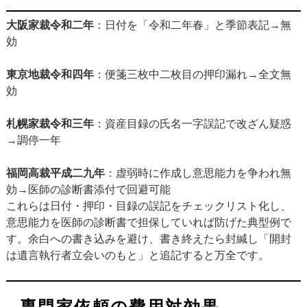
大阪家裁令和二年
：日付を「令和二年春」と季節表記→無
効
東京地裁令和四年
：便箋三枚中二枚目の押印漏れ→全文無
効
札幌家裁令和三年
：資産目録の氏名一字誤記で改ざん疑惑
→調停一年
福岡高裁平成二九年
：虚弱時に作成し意思能力を争われ無
効→医師の診断書添付で回避可能
これらは日付・押印・目録の誤記をチェックリスト化し、
意思能力を医師の診断書で担保していれば防げた典型例で
す。余白への書き込みを避け、書き終えたら封緘し「開封
は遺言執行者立会いのもと」と追記すると万全です。
専門家依頼の費用対効果