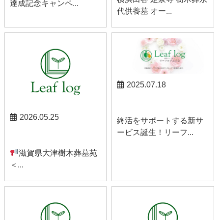
達成記念キャンペ...
代供養墓 オー...
2025.07.18
お知らせ
2026.05.25
終活をサポートする新サ
ービス誕生！リーフ...
お知らせ
滋賀県大津樹木葬墓苑
＜...