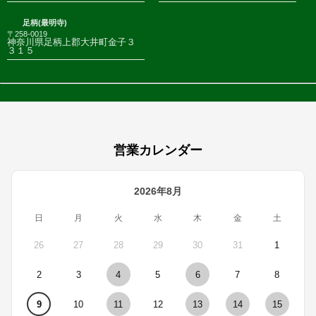
足柄(最明寺)
〒258-0019
神奈川県足柄上郡大井町金子３
３１５
営業カレンダー
2026年8月
日
月
火
水
木
金
土
26
27
28
29
30
31
1
2
3
4
5
6
7
8
9
10
11
12
13
14
15