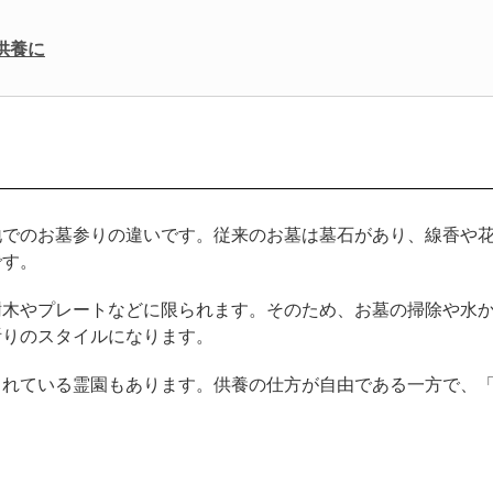
供養に
地でのお墓参りの違いです。従来のお墓は墓石があり、線香や
です。
樹木やプレートなどに限られます。そのため、お墓の掃除や水
祈りのスタイルになります。
されている霊園もあります。供養の仕方が自由である一方で、
。