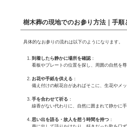
樹木葬の現地でのお参り方法｜手順
具体的なお参りの流れは以下のようになります。
到着したら静かに場所を確認
：
看板やプレートの位置を探し、周囲の自然を尊
お花や手紙を供える
：
備え付けの献花台があればそこに、生花やメッ
手を合わせて祈る
：
線香がない代わりに、自然に囲まれて静かに手
思い出を語る・故人を想う時間を持つ
：
声に出して語りかけたり、好きだった歌を口ず