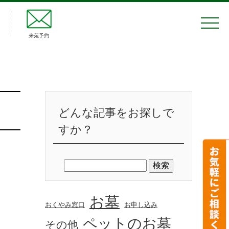
来苑予約
どんな記事をお探しで
すか？
お墓
おくやみ窓口
お申し込み
ペットのお墓
その他