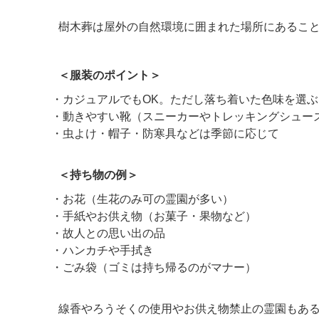
樹木葬は屋外の自然環境に囲まれた場所にあるこ
＜服装のポイント＞
・カジュアルでもOK。ただし落ち着いた色味を選ぶ
・動きやすい靴（スニーカーやトレッキングシュー
・虫よけ・帽子・防寒具などは季節に応じて
＜持ち物の例＞
・お花（生花のみ可の霊園が多い）
・手紙やお供え物（お菓子・果物など）
・故人との思い出の品
・ハンカチや手拭き
・ごみ袋（ゴミは持ち帰るのがマナー）
線香やろうそくの使用やお供え物禁止の霊園もあ