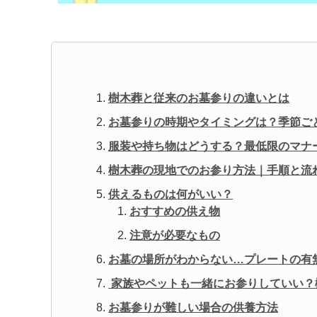
樹木葬と従来のお墓参りの違いとは
お墓参りの時期やタイミングは？季節ご
服装や持ち物はどうする？最低限のマナ
樹木葬の現地でのお参り方法｜手順と流
供えるものは何がいい？
おすすめの供え物
注意が必要なもの
お墓の場所がわからない…プレートの有
家族やペットも一緒にお参りしていい？
お墓参りが難しい場合の供養方法