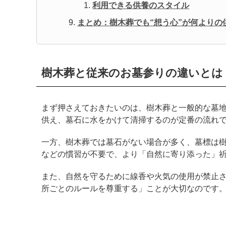
利用できる供養のスタイル
まとめ：樹木葬でも“想う心”が何よりの
樹木葬と従来のお墓参りの違いとは
まず押さえておきたいのは、樹木葬と一般的な墓
供え、墓石に水をかけて清掃するのが定番の流れ
一方、樹木葬では墓石がない場合が多く、墓標は
などの慣習が不要で、より「自然に寄り添った」
また、自然を守るために線香や火気の使用が禁止
所ごとのルールを尊重する」ことが大切なのです