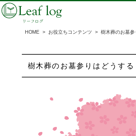
HOME
>
お役立ちコンテンツ
>
樹木葬のお墓参
樹木葬のお墓参りはどうす