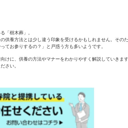
いる「樹木葬」。
来の供養方法とは少し違う印象を受けるかもしれません。その
やってお参りするの？」と戸惑う方も多いようです。
方向けに、供養の方法やマナーをわかりやすく解説していきま
ください。