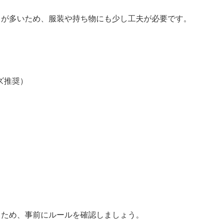
とが多いため、服装や持ち物にも少し工夫が必要です。
ズ推奨）
るため、事前にルールを確認しましょう。