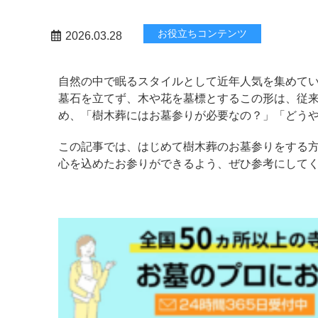
お役立ちコンテンツ
2026.03.28
自然の中で眠るスタイルとして近年人気を集めて
墓石を立てず、木や花を墓標とするこの形は、従
め、「樹木葬にはお墓参りが必要なの？」「どう
この記事では、はじめて樹木葬のお墓参りをする
心を込めたお参りができるよう、ぜひ参考にして