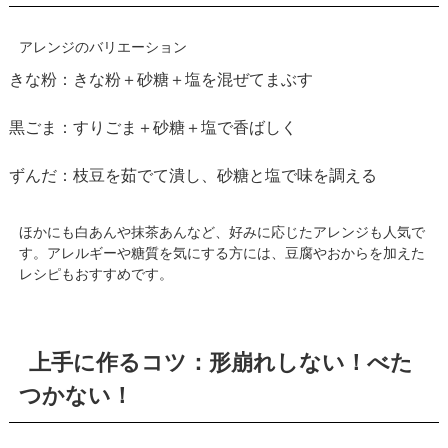
アレンジのバリエーション
きな粉：きな粉＋砂糖＋塩を混ぜてまぶす
黒ごま：すりごま＋砂糖＋塩で香ばしく
ずんだ：枝豆を茹でて潰し、砂糖と塩で味を調える
ほかにも白あんや抹茶あんなど、好みに応じたアレンジも人気で
す。アレルギーや糖質を気にする方には、豆腐やおからを加えた
レシピもおすすめです。
上手に作るコツ：形崩れしない！べた
つかない！