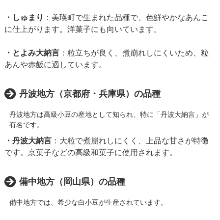
・しゅまり
：​美瑛町で生まれた品種で、色鮮やかなあんこ
に仕上がります。洋菓子にも向いています。 ​
・とよみ大納言
：​粒立ちが良く、煮崩れしにくいため、粒
あんや赤飯に適しています。 ​
丹波地方（京都府・兵庫県）の品種
丹波地方は高級小豆の産地として知られ、特に「丹波大納言」が
有名です。
・丹波大納言
：​大粒で煮崩れしにくく、上品な甘さが特徴
です。京菓子などの高級和菓子に使用されます。
備中地方（岡山県）の品種
備中地方では、希少な白小豆が生産されています。