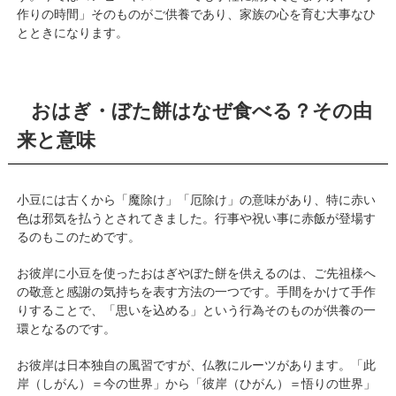
作りの時間」そのものがご供養であり、家族の心を育む大事なひ
とときになります。
おはぎ・ぼた餅はなぜ食べる？その由
来と意味
小豆には古くから「魔除け」「厄除け」の意味があり、特に赤い
色は邪気を払うとされてきました。行事や祝い事に赤飯が登場す
るのもこのためです。
お彼岸に小豆を使ったおはぎやぼた餅を供えるのは、ご先祖様へ
の敬意と感謝の気持ちを表す方法の一つです。手間をかけて手作
りすることで、「思いを込める」という行為そのものが供養の一
環となるのです。
お彼岸は日本独自の風習ですが、仏教にルーツがあります。「此
岸（しがん）＝今の世界」から「彼岸（ひがん）＝悟りの世界」