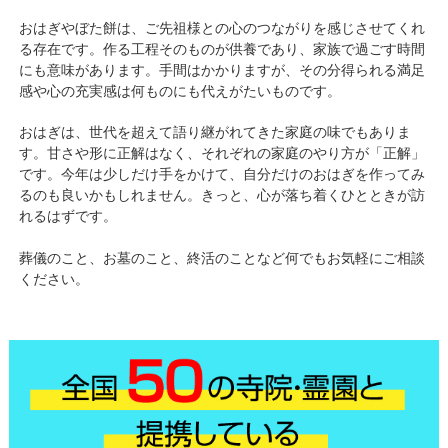
おはぎやぼた餅は、ご先祖様との心のつながりを感じさせてくれ
る存在です。作る工程そのものが供養であり、家族で過ごす時間
にも意味があります。手間はかかりますが、その分得られる満足
感や心の充実感は何ものにも代えがたいものです。
おはぎは、世代を超えて語り継がれてきた家庭の味でもありま
す。甘さや形に正解はなく、それぞれの家庭のやり方が「正解」
です。今年は少しだけ手をかけて、自分だけのおはぎを作ってみ
るのも良いかもしれません。きっと、心が落ち着くひとときが訪
れるはずです。
葬儀のこと、お墓のこと、終活のことなど何でもお気軽にご相談
ください。