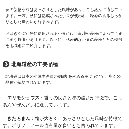
春の新物小豆はあっさりとした風味があり、こしあんに適してい
ます。一方、秋には熟成された小豆が使われ、粒感のあるしっか
りとした味わいが好まれます。​
おはぎやぼた餅に使用される小豆には、産地や品種によってさま
ざまな特徴があります。​以下に、代表的な小豆の品種とその特徴
を地域別にご紹介します。​
北海道産の主要品種
北海道は日本の小豆生産量の約8割を占める主要産地で、多くの
品種が栽培されています。​
・エリモショウズ
：​香りの良さと味の濃さが特徴で、こし
あんやぜんざいに適しています。
・きたろまん
：​粒が大きく、あっさりとした風味が特徴で
す。ポリフェノール含有量が多いとも言われています。 ​