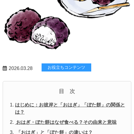
お役立ちコンテンツ
2026.03.28
目 次
はじめに：お彼岸と「おはぎ」「ぼた餅」の関係と
は？
おはぎ・ぼた餅はなぜ食べる？その由来と意味
「おはぎ」と「ぼた餅」の違いは？