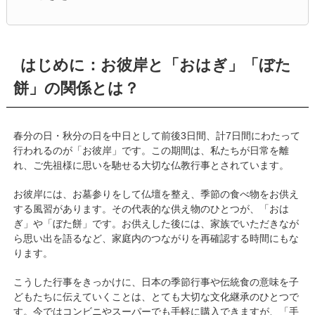
はじめに：お彼岸と「おはぎ」「ぼた
餅」の関係とは？
春分の日・秋分の日を中日として前後3日間、計7日間にわたって
行われるのが「お彼岸」です。この期間は、私たちが日常を離
れ、ご先祖様に思いを馳せる大切な仏教行事とされています。
お彼岸には、お墓参りをして仏壇を整え、季節の食べ物をお供え
する風習があります。その代表的な供え物のひとつが、「おは
ぎ」や「ぼた餅」です。お供えした後には、家族でいただきなが
ら思い出を語るなど、家庭内のつながりを再確認する時間にもな
ります。
こうした行事をきっかけに、日本の季節行事や伝統食の意味を子
どもたちに伝えていくことは、とても大切な文化継承のひとつで
す。今ではコンビニやスーパーでも手軽に購入できますが、「手