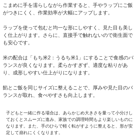
こまめに手を濡らしながら作業すると、手やラップにご飯
がつきにくく、作業効率が大幅にアップします。
ラップを使って包むと均一な形にしやすく、見た目も美し
く仕上がります。さらに、直接手で触れないので衛生面で
も安心です。
米の配合は「もち米2：うるち米1」にすることで食感のバ
ランスが良くなります。柔らかすぎず、適度な粘りがあ
り、成形しやすい仕上がりになります。
餡とご飯を同じサイズに整えることで、厚みや見た目のバ
ランスが取れ、食べやすさも向上します。
子どもと一緒に作る場合は、あらかじめ大きさを量って小分けし
ておくとスムーズに進み、家族での調理時間もより楽しいものに
なります。また、手のひらで軽く転がすように整えると、形が安
定して崩れにくくなります。