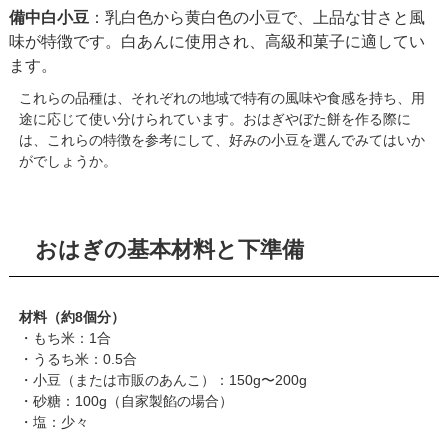
備中白小豆
：​乳白色から黄白色の小豆で、上品な甘さと風
味が特徴です。白あんに使用され、高級和菓子に適してい
ます。
これらの品種は、それぞれの地域で特有の風味や食感を持ち、用
途に応じて使い分けられています。​おはぎやぼた餅を作る際に
は、これらの特徴を参考にして、好みの小豆を選んでみてはいか
がでしょうか。​
おはぎの基本材料と下準備
材料（約8個分）
・もち米：1合
・うるち米：0.5合
・小豆（または市販のあんこ）：150g〜200g
・砂糖：100g（自家製餡の場合）
・塩：少々