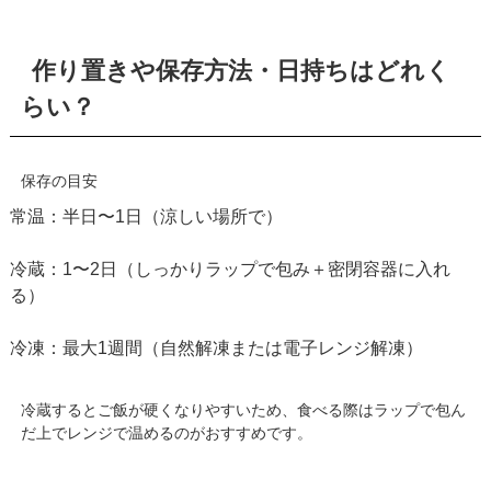
作り置きや保存方法・日持ちはどれく
らい？
保存の目安
常温：半日〜1日（涼しい場所で）
冷蔵：1〜2日（しっかりラップで包み＋密閉容器に入れ
る）
冷凍：最大1週間（自然解凍または電子レンジ解凍）
冷蔵するとご飯が硬くなりやすいため、食べる際はラップで包ん
だ上でレンジで温めるのがおすすめです。