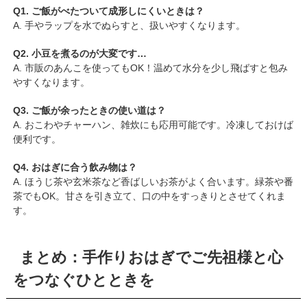
Q1. ご飯がべたついて成形しにくいときは？
A. 手やラップを水でぬらすと、扱いやすくなります。
Q2. 小豆を煮るのが大変です…
A. 市販のあんこを使ってもOK！温めて水分を少し飛ばすと包み
やすくなります。
Q3. ご飯が余ったときの使い道は？
A. おこわやチャーハン、雑炊にも応用可能です。冷凍しておけば
便利です。
Q4. おはぎに合う飲み物は？
A. ほうじ茶や玄米茶など香ばしいお茶がよく合います。緑茶や番
茶でもOK。甘さを引き立て、口の中をすっきりとさせてくれま
す。
まとめ：手作りおはぎでご先祖様と心
をつなぐひとときを