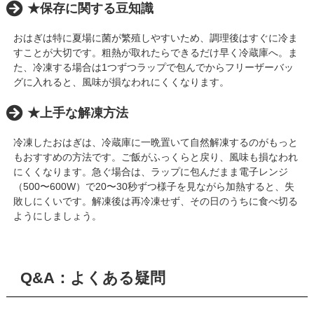
★保存に関する豆知識
おはぎは特に夏場に菌が繁殖しやすいため、調理後はすぐに冷ま
すことが大切です。粗熱が取れたらできるだけ早く冷蔵庫へ。ま
た、冷凍する場合は1つずつラップで包んでからフリーザーバッ
グに入れると、風味が損なわれにくくなります。
★上手な解凍方法
冷凍したおはぎは、冷蔵庫に一晩置いて自然解凍するのがもっと
もおすすめの方法です。ご飯がふっくらと戻り、風味も損なわれ
にくくなります。急ぐ場合は、ラップに包んだまま電子レンジ
（500〜600W）で20〜30秒ずつ様子を見ながら加熱すると、失
敗しにくいです。解凍後は再冷凍せず、その日のうちに食べ切る
ようにしましょう。
Q&A：よくある疑問