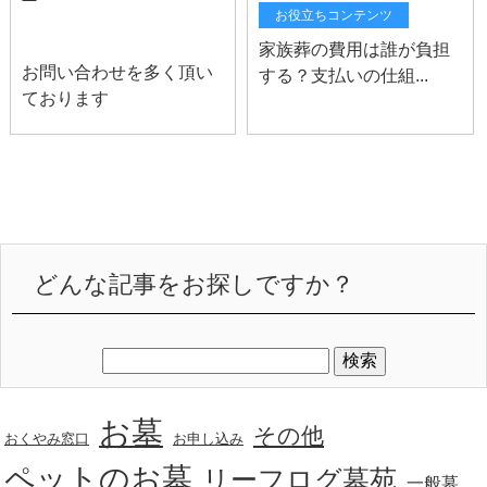
お役立ちコンテンツ
山梨お知らせ
家族葬の費用は誰が負担
お問い合わせを多く頂い
する？支払いの仕組...
ております
どんな記事をお探しですか？
お墓
その他
おくやみ窓口
お申し込み
ペットのお墓
リーフログ墓苑
一般墓