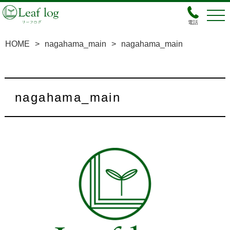
電話
HOME
>
nagahama_main
>
nagahama_main
nagahama_main