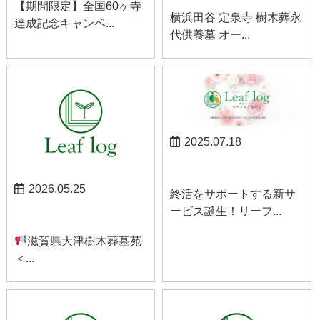
【期間限定】全国60ヶ寺
横浜田谷 定泉寺 樹木葬永
達成記念キャンペ...
代供養墓 オー...
2025.07.18
お知らせ
2026.05.25
終活をサポートする新サ
ービス誕生！リーフ...
お知らせ
滋賀県大津樹木葬墓苑
＜...