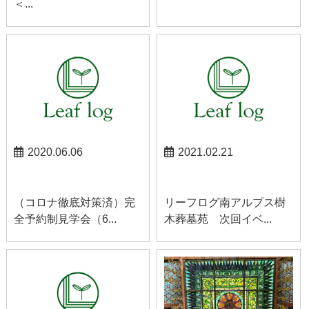
＜...
2020.06.06
2021.02.21
お知らせ
南アルプスお知らせ
（コロナ徹底対策済）完
リーフログ南アルプス樹
全予約制見学会（6...
木葬墓苑 次回イベ...