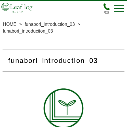
電話
HOME
>
funabori_introduction_03
>
funabori_introduction_03
funabori_introduction_03