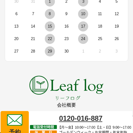
30
31
1
2
3
4
5
6
7
8
9
10
11
12
13
14
15
16
17
18
19
20
21
22
23
24
25
26
27
28
29
30
1
2
3
会社概要
0120-016-887
リーフログ販売代理店
タイプレイス株式会社
予約