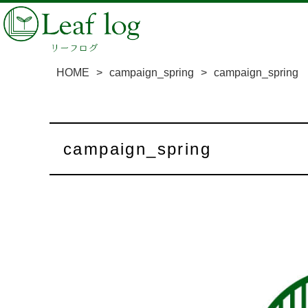
HOME
>
campaign_spring
>
campaign_spring
campaign_spring