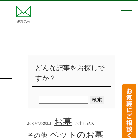
来苑予約
どんな記事をお探しで
すか？
お墓
おくやみ窓口
お申し込み
ペットのお墓
その他