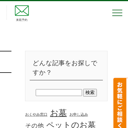
来苑予約
どんな記事をお探しで
すか？
お墓
おくやみ窓口
お申し込み
ペットのお墓
その他