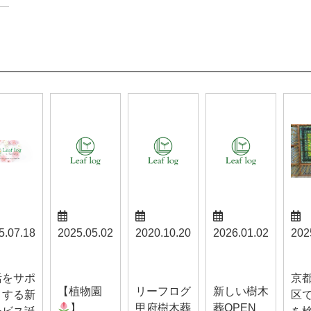
5.07.18
2025.05.02
2020.10.20
2026.01.02
202
スタッフブ
甲府お知ら
スタッフブ
らせ
お知
ログ
せ
ログ
活をサポ
京
【植物園
リーフログ
新しい樹木
トする新
区
】
甲府樹木葬
葬OPEN