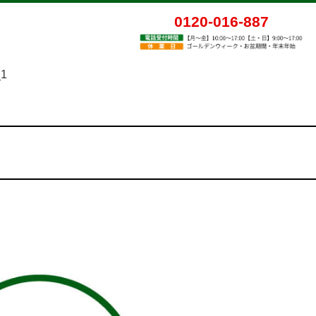
0120-016-887
_1