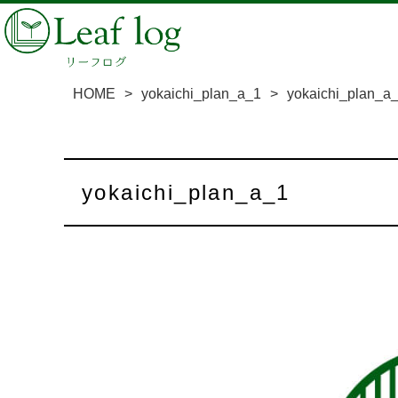
HOME
>
yokaichi_plan_a_1
>
yokaichi_plan_a
yokaichi_plan_a_1