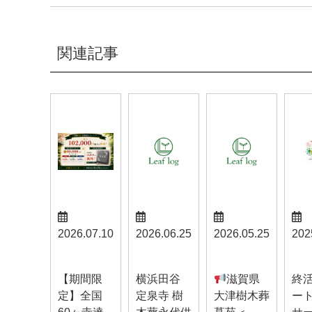
関連記事
2026.07.10
2026.06.25
2026.05.25
202
お知らせ
お知らせ
お知らせ
お知
【期間限
横浜田谷
滋賀県
終
定】全国
定泉寺 樹
大津樹木葬
ー