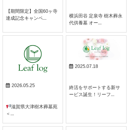
お知らせ
お知らせ
【期間限定】全国60ヶ寺
横浜田谷 定泉寺 樹木葬永
達成記念キャンペ...
代供養墓 オー...
2025.07.18
お知らせ
2026.05.25
終活をサポートする新サ
ービス誕生！リーフ...
お知らせ
滋賀県大津樹木葬墓苑
＜...