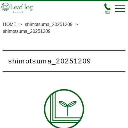
電話
HOME
>
shimotsuma_20251209
>
shimotsuma_20251209
shimotsuma_20251209