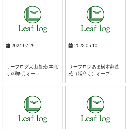
2024.07.29
2023.05.10
犬山お知らせ
あまお知らせ
リーフログ犬山墓苑(本龍
リーフログあま樹木葬墓
寺)3期9月オー...
苑（延命寺）オープ...