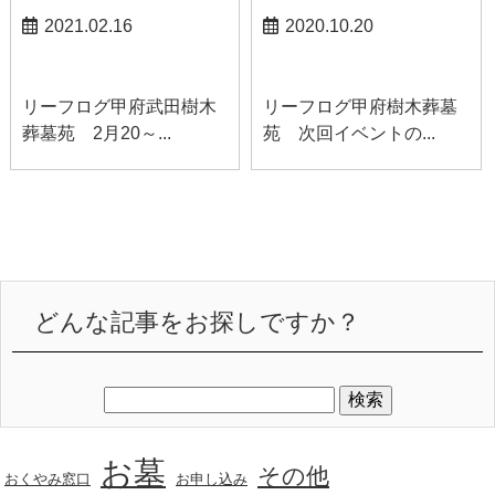
2021.02.16
2020.10.20
甲府武田お知らせ
甲府お知らせ
リーフログ甲府武田樹木
リーフログ甲府樹木葬墓
葬墓苑 2月20～...
苑 次回イベントの...
どんな記事をお探しですか？
お墓
その他
おくやみ窓口
お申し込み