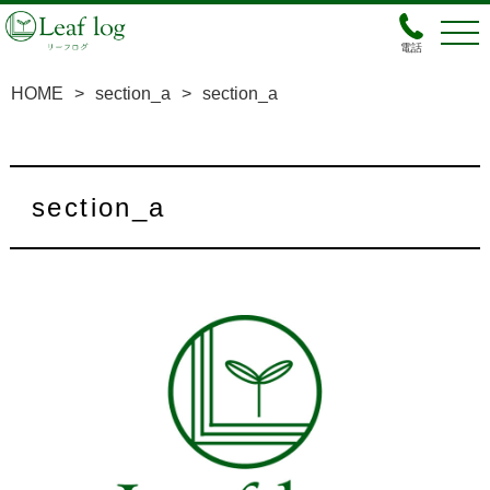
電話
HOME
>
section_a
>
section_a
section_a