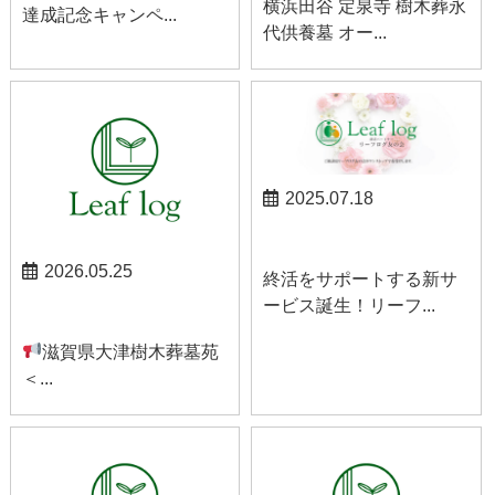
横浜田谷 定泉寺 樹木葬永
達成記念キャンペ...
代供養墓 オー...
2025.07.18
お知らせ
2026.05.25
終活をサポートする新サ
ービス誕生！リーフ...
お知らせ
滋賀県大津樹木葬墓苑
＜...