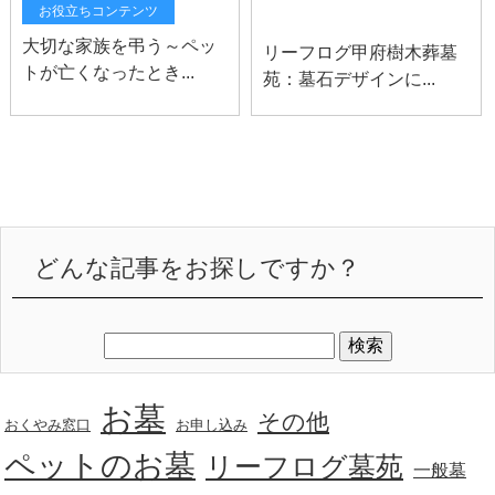
お知らせ
お役立ちコンテンツ
大切な家族を弔う～ペッ
リーフログ甲府樹木葬墓
トが亡くなったとき...
苑：墓石デザインに...
どんな記事をお探しですか？
お墓
その他
おくやみ窓口
お申し込み
ペットのお墓
リーフログ墓苑
一般墓