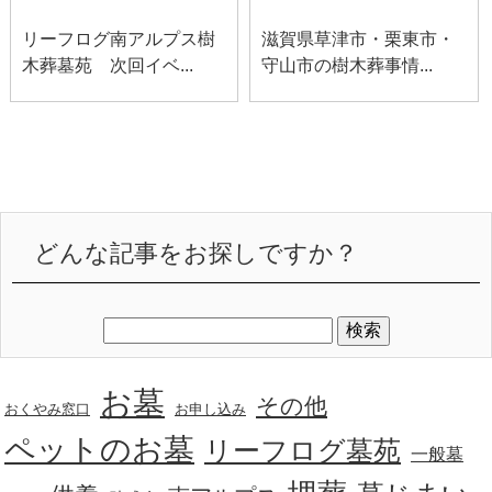
リーフログ南アルプス樹
滋賀県草津市・栗東市・
木葬墓苑 次回イベ...
守山市の樹木葬事情...
どんな記事をお探しですか？
お墓
その他
おくやみ窓口
お申し込み
ペットのお墓
リーフログ墓苑
一般墓