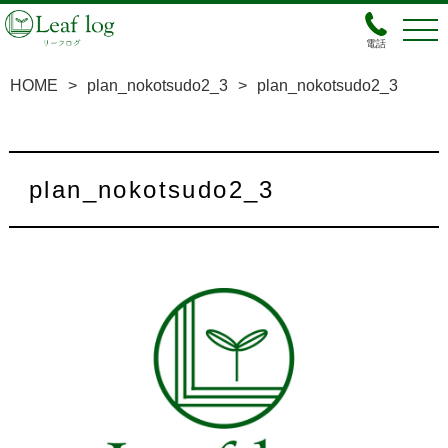
電話
HOME
>
plan_nokotsudo2_3
>
plan_nokotsudo2_3
plan_nokotsudo2_3