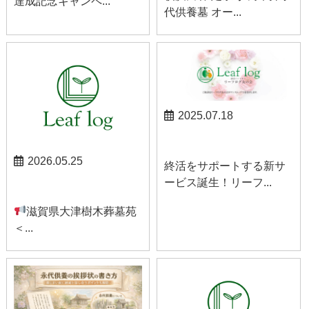
達成記念キャンペ...
代供養墓 オー...
2025.07.18
お知らせ
2026.05.25
終活をサポートする新サ
ービス誕生！リーフ...
お知らせ
滋賀県大津樹木葬墓苑
＜...