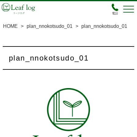
電話
HOME
>
plan_nnokotsudo_01
>
plan_nnokotsudo_01
plan_nnokotsudo_01