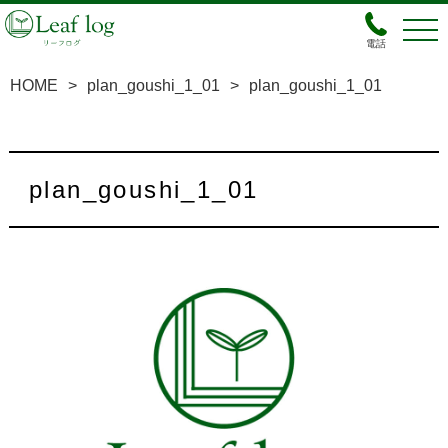
電話
HOME
>
plan_goushi_1_01
>
plan_goushi_1_01
plan_goushi_1_01