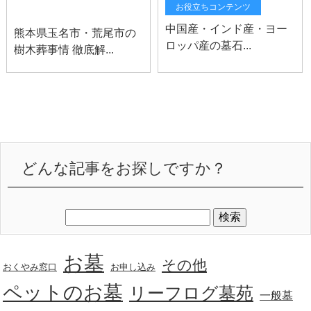
玉名お知らせ
お役立ちコンテンツ
中国産・インド産・ヨー
熊本県玉名市・荒尾市の
ロッパ産の墓石...
樹木葬事情 徹底解...
どんな記事をお探しですか？
お墓
その他
おくやみ窓口
お申し込み
ペットのお墓
リーフログ墓苑
一般墓