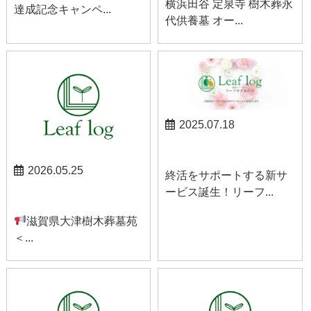
横浜田谷 定泉寺 樹木葬永
達成記念キャンペ...
代供養墓 オー...
2025.07.18
お知らせ
2026.05.25
終活をサポートする新サ
ービス誕生！リーフ...
お知らせ
滋賀県大津樹木葬墓苑
＜...