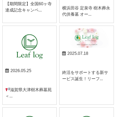
【期間限定】全国60ヶ寺
横浜田谷 定泉寺 樹木葬永
達成記念キャンペ...
代供養墓 オー...
2025.07.18
お知らせ
2026.05.25
終活をサポートする新サ
ービス誕生！リーフ...
お知らせ
滋賀県大津樹木葬墓苑
＜...