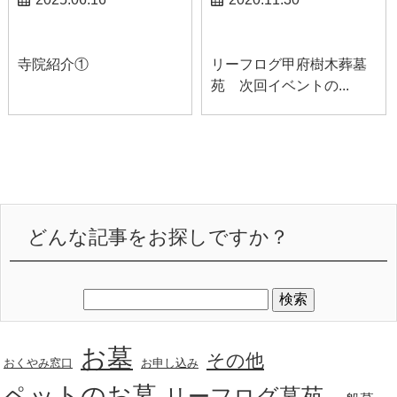
スタッフブログ
甲府お知らせ
寺院紹介①
リーフログ甲府樹木葬墓
苑 次回イベントの...
どんな記事をお探しですか？
お墓
その他
おくやみ窓口
お申し込み
ペットのお墓
リーフログ墓苑