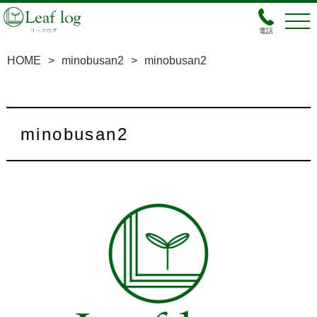
電話
HOME
>
minobusan2
>
minobusan2
minobusan2