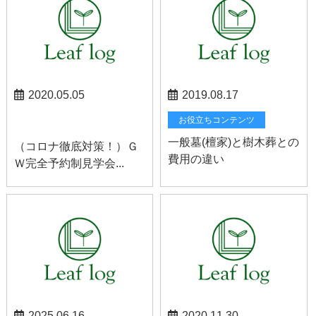
2020.05.05
2019.08.17
お知らせ
お役立ちコンテンツ
一般墓(檀家)と樹木葬との
（コロナ徹底対策！）Ｇ
費用の違い
Ｗ完全予約制見学会...
2025.06.16
2020.11.30