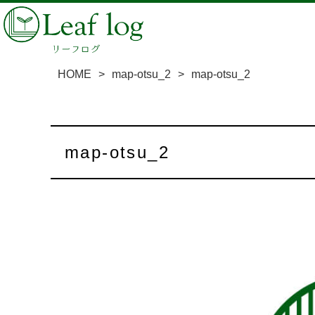
HOME
>
map-otsu_2
>
map-otsu_2
map-otsu_2