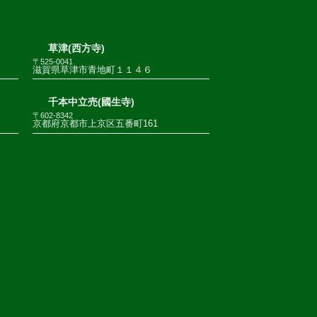
草津(西方寺)
〒525-0041
滋賀県草津市青地町１１４６
千本中立売(國生寺)
〒602-8342
京都府京都市上京区五番町161