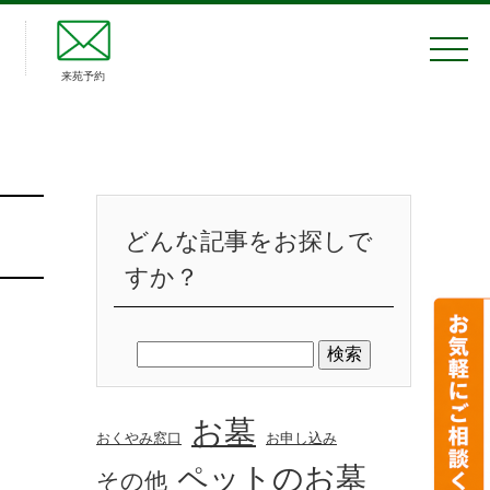
来苑予約
どんな記事をお探しで
すか？
お墓
おくやみ窓口
お申し込み
ペットのお墓
その他