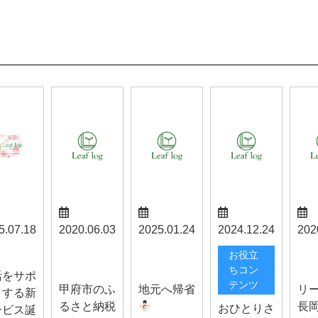
5.07.18
2020.06.03
2025.01.24
2024.12.24
202
甲府お知ら
スタッフブ
長岡
らせ
お役立
せ
ログ
せ
ちコン
活をサポ
テンツ
甲府市のふ
地元へ帰省
リ
トする新
るさと納税
長
おひとりさ
ービス誕