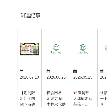
関連記事
2026.07.10
2026.06.25
2026.05.25
202
お知らせ
お知らせ
お知らせ
お知
【期間限
横浜田谷
滋賀県
終
定】全国
定泉寺 樹
大津樹木葬
ー
60ヶ寺達
木葬永代供
墓苑＜...
サ