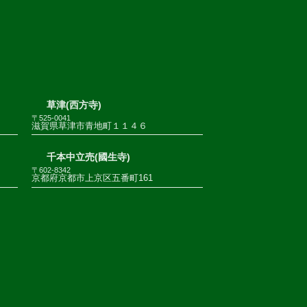
草津(西方寺)
〒525-0041
滋賀県草津市青地町１１４６
千本中立売(國生寺)
〒602-8342
京都府京都市上京区五番町161