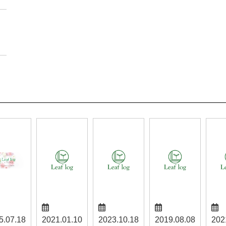
5.07.18
2021.01.10
2023.10.18
2019.08.08
202