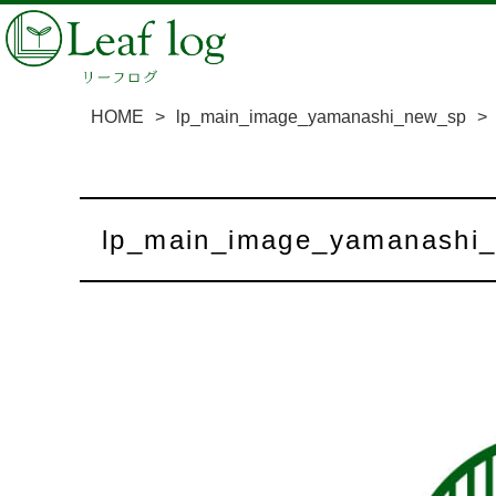
HOME
>
lp_main_image_yamanashi_new_sp
>
lp_main_image_yamanashi