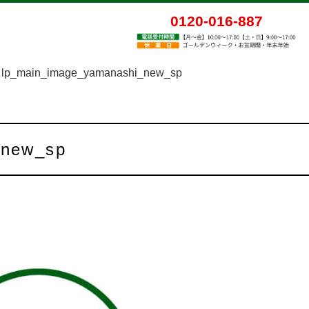
0120-016-887
lp_main_image_yamanashi_new_sp
_new_sp