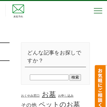
来苑予約
どんな記事をお探しで
すか？
お墓
おくやみ窓口
お申し込み
ペットのお墓
その他