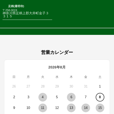
足柄(最明寺)
〒258-0019
神奈川県足柄上郡大井町金子３
３１５
営業カレンダー
2026年8月
日
月
火
水
木
金
土
26
27
28
29
30
31
1
2
3
4
5
6
7
8
9
10
11
12
13
14
15