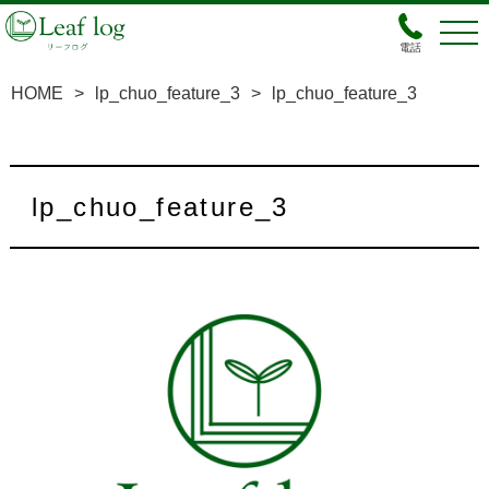
電話
HOME
>
lp_chuo_feature_3
>
lp_chuo_feature_3
lp_chuo_feature_3