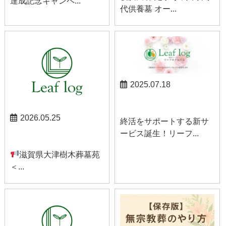
達成記念キャンペ...
代供養墓 オー...
2025.07.18
お知らせ
2026.05.25
終活をサポートする新サ
ービス誕生！リーフ...
お知らせ
滋賀県大津樹木葬墓苑
＜...