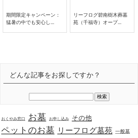
お知らせ
碧南お知らせ
期間限定キャンペーン：
リーフログ碧南樹木葬墓
猛暑の中でも安心し...
苑（千福寺）オープ...
どんな記事をお探しですか？
お墓
その他
おくやみ窓口
お申し込み
ペットのお墓
リーフログ墓苑
一般墓