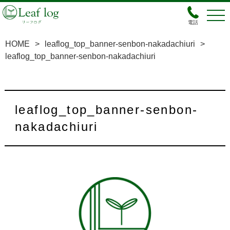
電話
HOME
>
leaflog_top_banner-senbon-nakadachiuri
>
leaflog_top_banner-senbon-nakadachiuri
leaflog_top_banner-senbon-
nakadachiuri