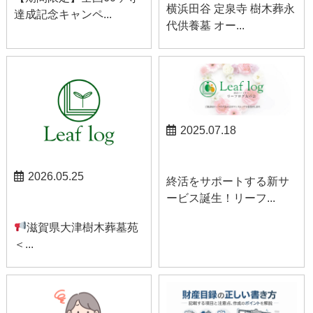
横浜田谷 定泉寺 樹木葬永
達成記念キャンペ...
代供養墓 オー...
2025.07.18
お知らせ
2026.05.25
終活をサポートする新サ
ービス誕生！リーフ...
お知らせ
滋賀県大津樹木葬墓苑
＜...