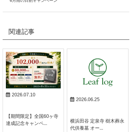
6月雨の日割キャンペーン
関連記事
2026.07.10
2026.06.25
お知らせ
お知らせ
【期間限定】全国60ヶ寺
横浜田谷 定泉寺 樹木葬永
達成記念キャンペ...
代供養墓 オー...