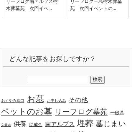
リーフログ南アルプス樹
リーフログ三島樹木葬墓
木葬墓苑 次回イベ...
苑 次回イベントの...
どんな記事をお探しですか？
お墓
その他
おくやみ窓口
お申し込み
ペットのお墓
リーフログ墓苑
一般墓
埋葬
墓じまい
供養
南アルプス
助成金
久圓寺