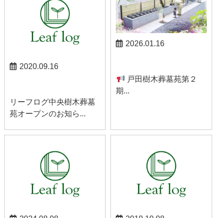
2026.01.16
お知らせ
2020.09.16
戸田樹木葬墓苑第２
お知らせ
期...
リーフログ中央樹木葬墓
苑オープンのお知ら...