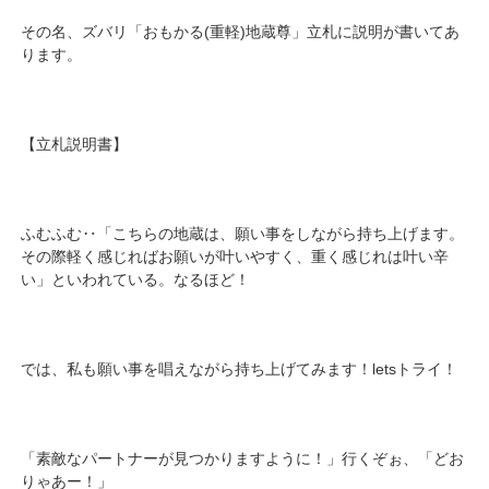
その名、ズバリ「おもかる(重軽)地蔵尊」立札に説明が書いてあ
ります。
【立札説明書】
ふむふむ‥「こちらの地蔵は、願い事をしながら持ち上げます。
その際軽く感じればお願いが叶いやすく、重く感じれは叶い辛
い」といわれている。なるほど！
では、私も願い事を唱えながら持ち上げてみます！letsトライ！
「素敵なパートナーが見つかりますように！」行くぞぉ、「どお
りゃあー！」