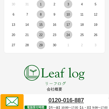
30
31
1
2
3
4
5
6
7
8
9
10
11
12
13
14
15
16
17
18
19
20
21
22
23
24
25
26
27
28
29
30
1
2
3
会社概要
0120-016-887
リーフログ販売代理店
タイプレイス株式会社