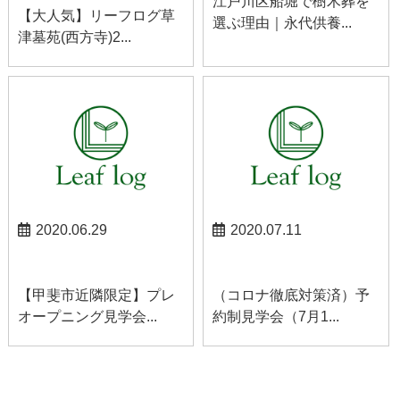
江戸川区船堀で樹木葬を
【大人気】リーフログ草
選ぶ理由｜永代供養...
津墓苑(西方寺)2...
2020.06.29
2020.07.11
お知らせ
お知らせ
【甲斐市近隣限定】プレ
（コロナ徹底対策済）予
オープニング見学会...
約制見学会（7月1...