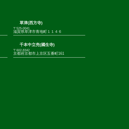
草津(西方寺)
〒525-0041
滋賀県草津市青地町１１４６
千本中立売(國生寺)
〒602-8342
京都府京都市上京区五番町161