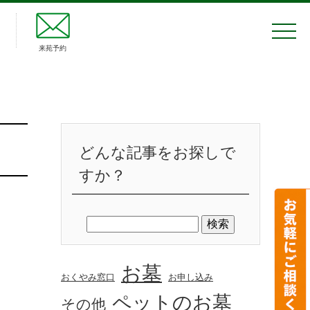
来苑予約
どんな記事をお探しで
すか？
お墓
おくやみ窓口
お申し込み
ペットのお墓
その他