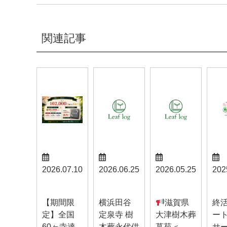
関連記事
2026.07.10
2026.06.25
2026.05.25
202
お知らせ
お知らせ
お知らせ
お知
【期間限
横浜田谷
滋賀県
終
定】全国
定泉寺 樹
大津樹木葬
ー
60ヶ寺達
木葬永代供
墓苑＜...
サ