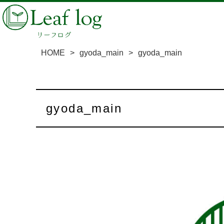
HOME
>
gyoda_main
>
gyoda_main
gyoda_main