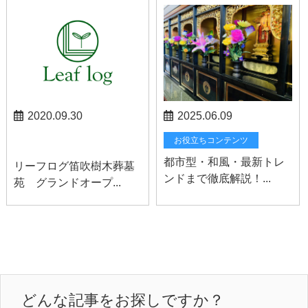
2020.09.30
2025.06.09
笛吹お知らせ
お役立ちコンテンツ
都市型・和風・最新トレ
リーフログ笛吹樹木葬墓
ンドまで徹底解説！...
苑 グランドオープ...
どんな記事をお探しですか？