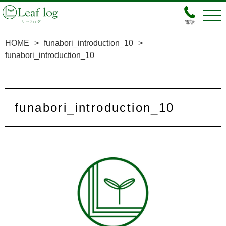
電話
HOME
>
funabori_introduction_10
>
funabori_introduction_10
funabori_introduction_10