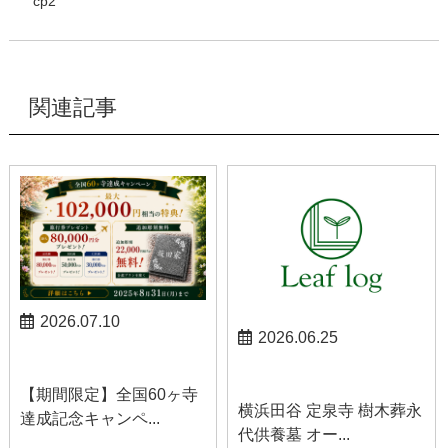
cp2
関連記事
2026.07.10
2026.06.25
お知らせ
お知らせ
【期間限定】全国60ヶ寺
横浜田谷 定泉寺 樹木葬永
達成記念キャンペ...
代供養墓 オー...