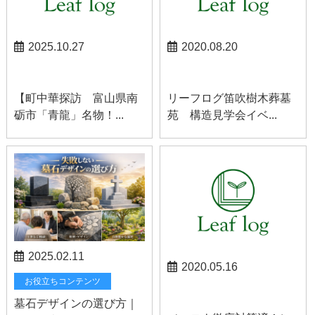
2025.10.27
2020.08.20
スタッフブログ
笛吹お知らせ
【町中華探訪 富山県南
リーフログ笛吹樹木葬墓
砺市「青龍」名物！...
苑 構造見学会イベ...
2025.02.11
2020.05.16
お役立ちコンテンツ
南アルプスお知らせ
墓石デザインの選び方｜