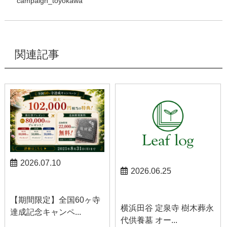
campaign_toyokawa
関連記事
2026.07.10
2026.06.25
お知らせ
お知らせ
【期間限定】全国60ヶ寺
横浜田谷 定泉寺 樹木葬永
達成記念キャンペ...
代供養墓 オー...