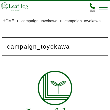
電話
HOME
>
campaign_toyokawa
>
campaign_toyokawa
campaign_toyokawa