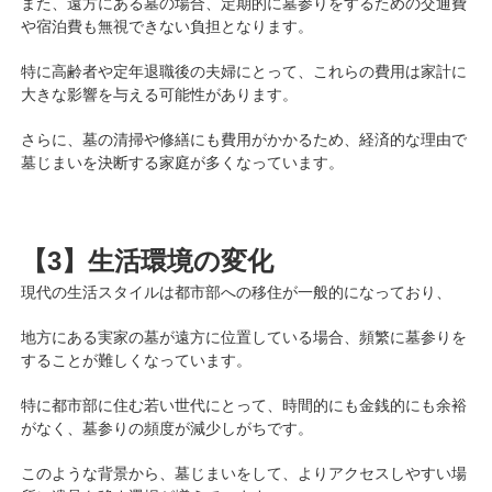
また、遠方にある墓の場合、定期的に墓参りをするための交通費
や宿泊費も無視できない負担となります。
特に高齢者や定年退職後の夫婦にとって、これらの費用は家計に
大きな影響を与える可能性があります。
さらに、墓の清掃や修繕にも費用がかかるため、経済的な理由で
墓じまいを決断する家庭が多くなっています。
【3】生活環境の変化
現代の生活スタイルは都市部への移住が一般的になっており、
地方にある実家の墓が遠方に位置している場合、頻繁に墓参りを
することが難しくなっています。
特に都市部に住む若い世代にとって、時間的にも金銭的にも余裕
がなく、墓参りの頻度が減少しがちです。
このような背景から、墓じまいをして、よりアクセスしやすい場