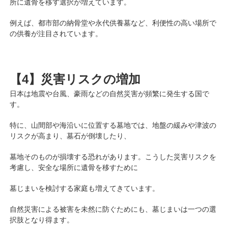
所に遺骨を移す選択が増えています。
例えば、都市部の納骨堂や永代供養墓など、利便性の高い場所で
の供養が注目されています。
【4】災害リスクの増加
日本は地震や台風、豪雨などの自然災害が頻繁に発生する国で
す。
特に、山間部や海沿いに位置する墓地では、地盤の緩みや津波の
リスクが高まり、墓石が倒壊したり、
墓地そのものが損壊する恐れがあります。こうした災害リスクを
考慮し、安全な場所に遺骨を移すために
墓じまいを検討する家庭も増えてきています。
自然災害による被害を未然に防ぐためにも、墓じまいは一つの選
択肢となり得ます。