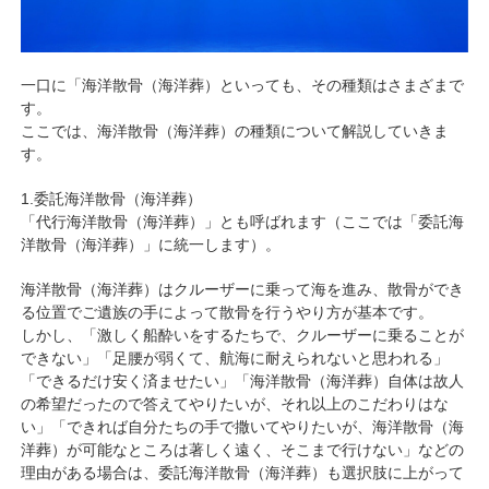
一口に「海洋散骨（海洋葬）といっても、その種類はさまざまで
す。
ここでは、海洋散骨（海洋葬）の種類について解説していきま
す。
1.委託海洋散骨（海洋葬）
「代行海洋散骨（海洋葬）」とも呼ばれます（ここでは「委託海
洋散骨（海洋葬）」に統一します）。
海洋散骨（海洋葬）はクルーザーに乗って海を進み、散骨ができ
る位置でご遺族の手によって散骨を行うやり方が基本です。
しかし、「激しく船酔いをするたちで、クルーザーに乗ることが
できない」「足腰が弱くて、航海に耐えられないと思われる」
「できるだけ安く済ませたい」「海洋散骨（海洋葬）自体は故人
の希望だったので答えてやりたいが、それ以上のこだわりはな
い」「できれば自分たちの手で撒いてやりたいが、海洋散骨（海
洋葬）が可能なところは著しく遠く、そこまで行けない」などの
理由がある場合は、委託海洋散骨（海洋葬）も選択肢に上がって