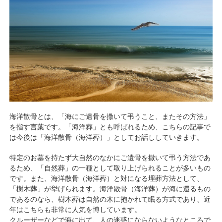
海洋散骨とは、「海にご遺骨を撒いて弔うこと、またその方法」
を指す言葉です。「海洋葬」とも呼ばれるため、こちらの記事で
は今後は「海洋散骨（海洋葬）」としてお話ししていきます。
特定のお墓を持たず大自然のなかにご遺骨を撒いて弔う方法であ
るため、「自然葬」の一種として取り上げられることが多いもの
です。また、海洋散骨（海洋葬）と対になる埋葬方法として、
「樹木葬」が挙げられます。海洋散骨（海洋葬）が海に還るもの
であるのなら、樹木葬は自然の木に抱かれて眠る方式であり、近
年はこちらも非常に人気を博しています。
クルーザーなどで海に出て、人の迷惑にならないようなところで