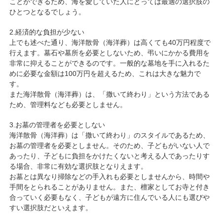
ことができるため、海を愛していた人にとっては最適の選択肢の
ひとつとなるでしょう。
2.経済的な負担が少ない
上でも述べた通り、海洋散骨（海洋葬）は高くても40万円程度で
行えます。墓石や墓所を必要としないため、弔いにかかる費用を
非常に抑えることができるのです。一般的な墓地を手に入れるた
めに必要な金額は100万円を超えるため、これは大きな魅力で
す。
また海洋散骨（海洋葬）は、「撒いて終わり」という方法である
ため、管理料なども必要としません。
3.お墓の管理者を必要としない
海洋散骨（海洋葬）は「撒いて終わり」のスタイルであるため、
お墓の管理者を必要としません。そのため、子どもがいない人で
あったり、子どもに負担をかけたくないと考える人であったりす
る場合、非常に有効な選択肢となりえます。
お墓とは異なり掃除などの手入れも必要としませんから、時間や
手間をとられることがありません。また、檀家としてお寺と付き
合っていく必要もなく、子どもが遠方に住んでいる人にも選びや
すい選択肢だといえます。