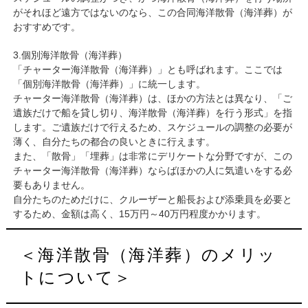
がそれほど遠方ではないのなら、この合同海洋散骨（海洋葬）が
おすすめです。
3.個別海洋散骨（海洋葬）
「チャーター海洋散骨（海洋葬）」とも呼ばれます。ここでは
「個別海洋散骨（海洋葬）」に統一します。
チャーター海洋散骨（海洋葬）は、ほかの方法とは異なり、「ご
遺族だけで船を貸し切り、海洋散骨（海洋葬）を行う形式」を指
します。ご遺族だけで行えるため、スケジュールの調整の必要が
薄く、自分たちの都合の良いときに行えます。
また、「散骨」「埋葬」は非常にデリケートな分野ですが、この
チャーター海洋散骨（海洋葬）ならばほかの人に気遣いをする必
要もありません。
自分たちのためだけに、クルーザーと船長および添乗員を必要と
するため、金額は高く、15万円～40万円程度かかります。
＜海洋散骨（海洋葬）のメリッ
トについて＞