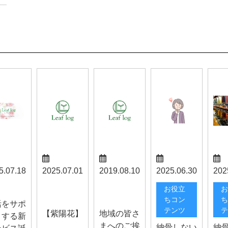
5.07.18
2025.07.01
2019.08.10
2025.06.30
202
スタッフブ
山梨お知ら
らせ
お役立
お
ログ
せ
ちコン
ち
活をサポ
テンツ
テ
【紫陽花】
地域の皆さ
トする新
まへのご挨
納骨しない
納