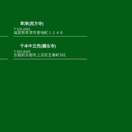
草津(西方寺)
〒525-0041
滋賀県草津市青地町１１４６
千本中立売(國生寺)
〒602-8342
京都府京都市上京区五番町161