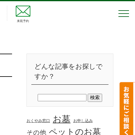
来苑予約
どんな記事をお探しで
すか？
お墓
おくやみ窓口
お申し込み
ペットのお墓
その他