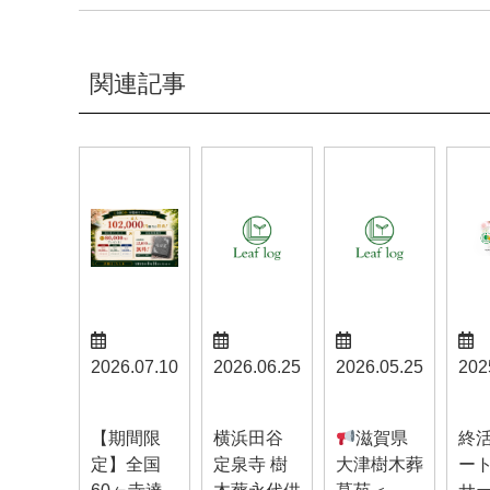
関連記事
2026.07.10
2026.06.25
2026.05.25
202
お知らせ
お知らせ
お知らせ
お知
【期間限
横浜田谷
滋賀県
終
定】全国
定泉寺 樹
大津樹木葬
ー