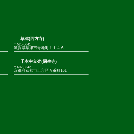
草津(西方寺)
〒525-0041
滋賀県草津市青地町１１４６
千本中立売(國生寺)
〒602-8342
京都府京都市上京区五番町161