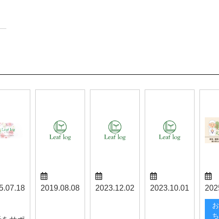
5.07.18
2019.08.08
2023.12.02
2023.10.01
202
山梨お知ら
野洲お知ら
みやまお知
らせ
お
せ
せ
らせ
ち