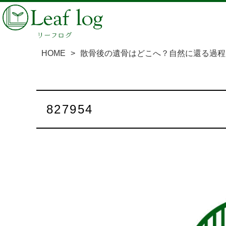
HOME
>
散骨後の遺骨はどこへ？自然に還る過程
827954