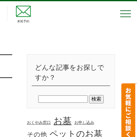
来苑予約
どんな記事をお探しで
すか？
お墓
おくやみ窓口
お申し込み
ペットのお墓
その他