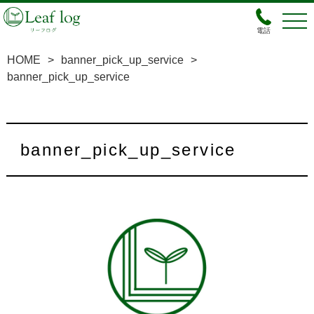
電話
HOME
>
banner_pick_up_service
>
banner_pick_up_service
banner_pick_up_service