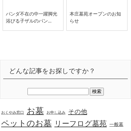
スタッフブログ
本庄お知らせ
パンダ不在の中一躍脚光
本庄墓苑オープンのお知
浴びる子ザルのパン...
らせ
どんな記事をお探しですか？
お墓
その他
おくやみ窓口
お申し込み
ペットのお墓
リーフログ墓苑
一般墓