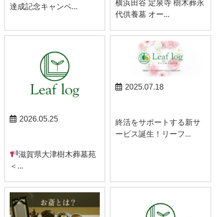
横浜田谷 定泉寺 樹木葬永
達成記念キャンペ...
代供養墓 オー...
2025.07.18
お知らせ
2026.05.25
終活をサポートする新サ
ービス誕生！リーフ...
お知らせ
滋賀県大津樹木葬墓苑
＜...