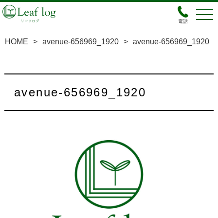
電話
HOME
>
avenue-656969_1920
>
avenue-656969_1920
avenue-656969_1920