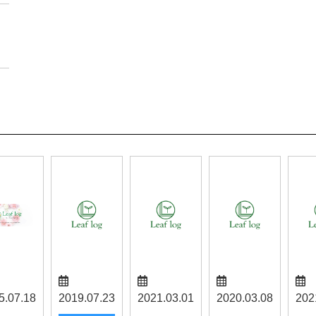
5.07.18
2019.07.23
2021.03.01
2020.03.08
202