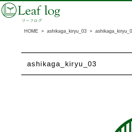
HOME
>
ashikaga_kiryu_03
>
ashikaga_kiryu_
ashikaga_kiryu_03