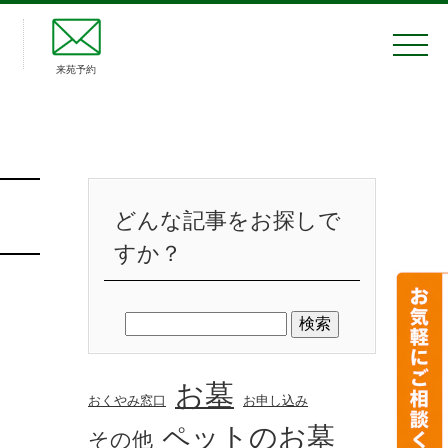
来苑予約
どんな記事をお探しで
すか？
お墓
おくやみ窓口
お申し込み
ペットのお墓
その他