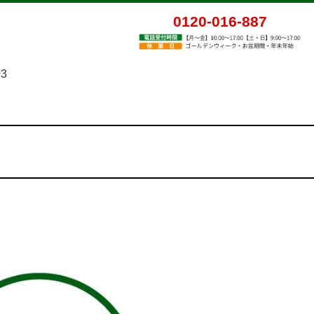
0120-016-887
03