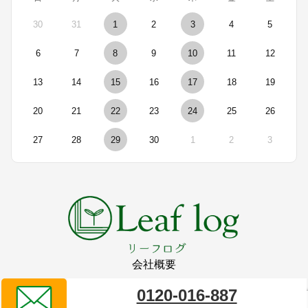
30
31
1
2
3
4
5
6
7
8
9
10
11
12
13
14
15
16
17
18
19
20
21
22
23
24
25
26
27
28
29
30
1
2
3
会社概要
0120-016-887
リーフログ販売代理店
タイプレイス株式会社