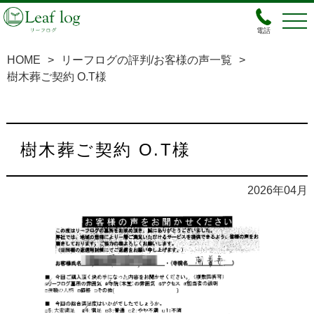
電話
HOME
>
リーフログの評判/お客様の声一覧
>
樹木葬ご契約 O.T様
樹木葬ご契約 O.T様
2026年04月