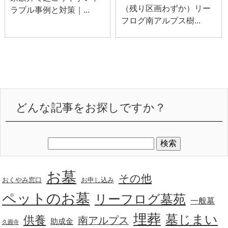
（残り区画わずか）リー
ラブル事例と対策｜...
フログ南アルプス樹...
どんな記事をお探しですか？
お墓
その他
おくやみ窓口
お申し込み
ペットのお墓
リーフログ墓苑
一般墓
埋葬
墓じまい
供養
南アルプス
助成金
久圓寺