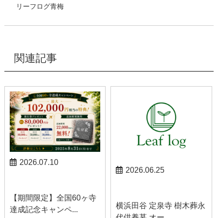
リーフログ青梅
関連記事
2026.07.10
2026.06.25
お知らせ
お知らせ
【期間限定】全国60ヶ寺
横浜田谷 定泉寺 樹木葬永
達成記念キャンペ...
代供養墓 オー...