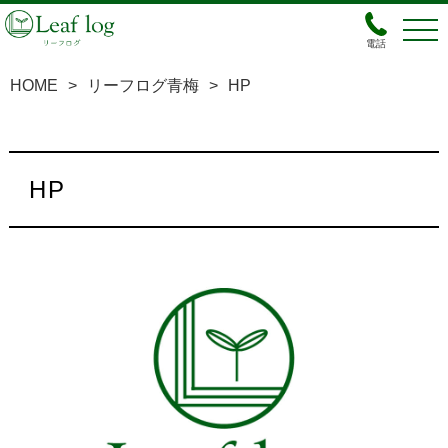
電話
HOME
>
リーフログ青梅
>
HP
HP